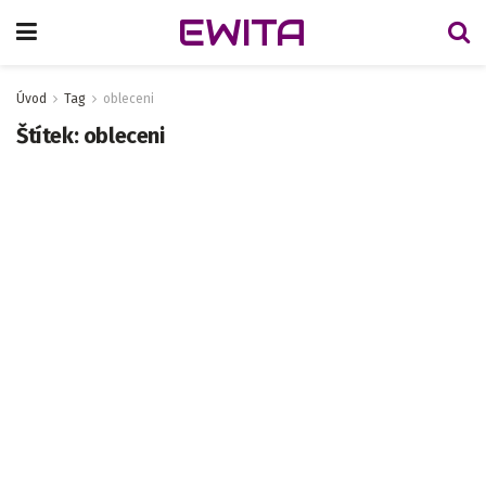
EWITA
Úvod
Tag
obleceni
Štítek:
obleceni