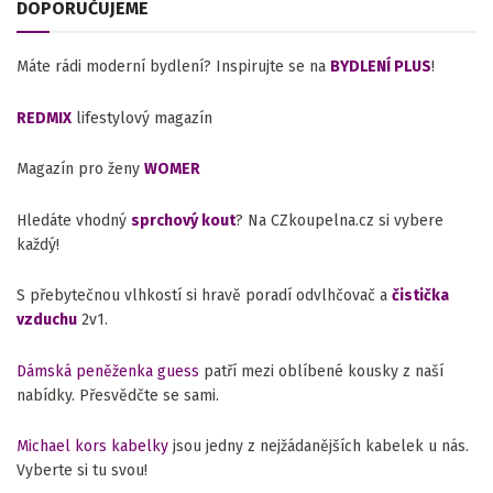
DOPORUČUJEME
Máte rádi moderní bydlení? Inspirujte se na
BYDLENÍ PLUS
!
REDMIX
lifestylový magazín
Magazín pro ženy
WOMER
Hledáte vhodný
sprchový kout
? Na CZkoupelna.cz si vybere
každý!
S přebytečnou vlhkostí si hravě poradí odvlhčovač a
čistička
vzduchu
2v1.
Dámská peněženka guess
patří mezi oblíbené kousky z naší
nabídky. Přesvědčte se sami.
Michael kors kabelky
jsou jedny z nejžádanějších kabelek u nás.
Vyberte si tu svou!