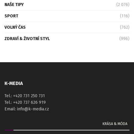
NAŠE TIPY
(2 076)
SPORT
(116)
VOLNÝ ČAS
(762)
ZDRAVÍ & ŽIVOTNÍ STYL
(996)
K-MEDIA
Tel.: +420 731 250 731
Tel.: +420 737 626 919
Email: info@k-media.cz
KRÁSA & MÓDA