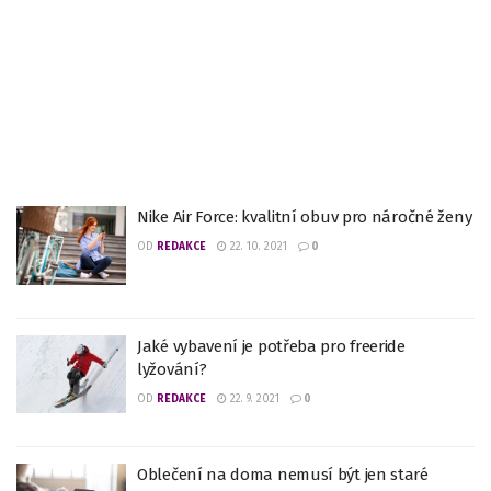
Nike Air Force: kvalitní obuv pro náročné ženy
OD
REDAKCE
22. 10. 2021
0
Jaké vybavení je potřeba pro freeride
lyžování?
OD
REDAKCE
22. 9. 2021
0
Oblečení na doma nemusí být jen staré