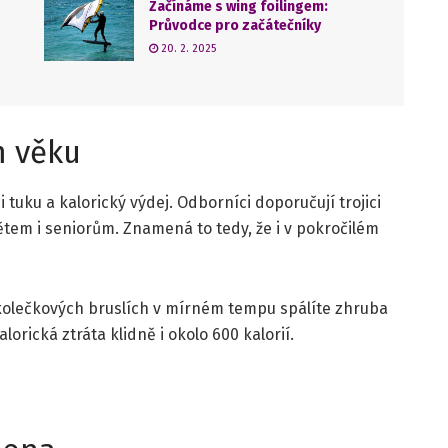
Začínáme s wing foilingem:
Průvodce pro začátečníky
20. 2. 2025
m věku
 tuku a kalorický výdej. Odborníci doporučují trojici
dětem i seniorům. Znamená to tedy, že i v pokročilém
 kolečkových bruslích v mírném tempu spálíte zhruba
alorická ztráta klidně i okolo 600 kalorií.