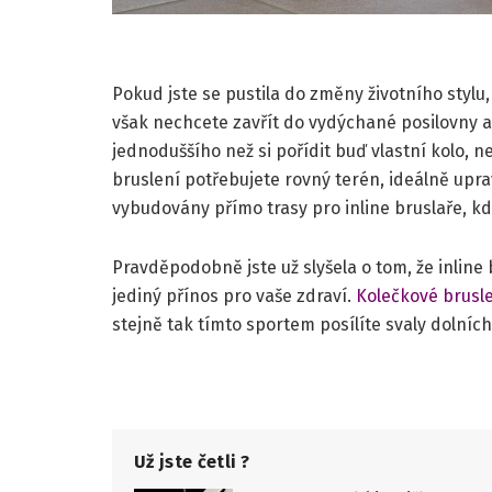
Pokud jste se pustila do změny životního stylu,
však nechcete zavřít do vydýchané posilovny a 
jednoduššího než si pořídit buď vlastní kolo, ne
bruslení potřebujete rovný terén, ideálně upr
vybudovány přímo trasy pro inline bruslaře, kd
Pravděpodobně jste už slyšela o tom, že inline
jediný přínos pro vaše zdraví.
Kolečkové brusl
stejně tak tímto sportem posílíte svaly dolních
Už jste četli ?