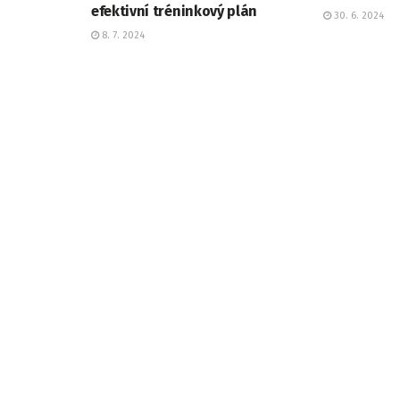
efektivní tréninkový plán
30. 6. 2024
8. 7. 2024