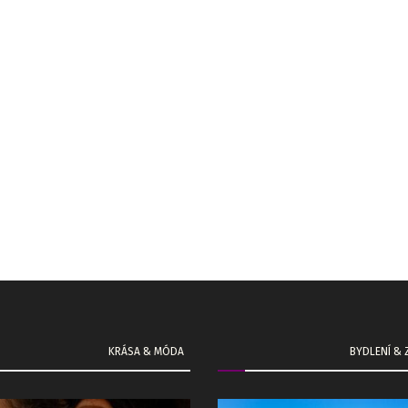
KRÁSA & MÓDA
BYDLENÍ &