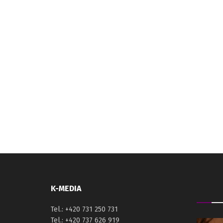
K-MEDIA
Tel.: +420 731 250 731
Tel.: +420 737 626 919