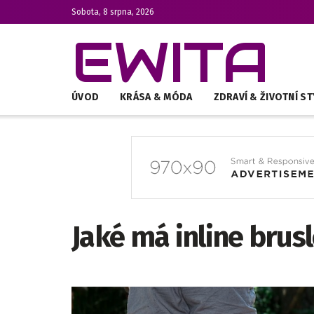
Sobota, 8 srpna, 2026
EWITA
ÚVOD
KRÁSA & MÓDA
ZDRAVÍ & ŽIVOTNÍ ST
Jaké má inline brus