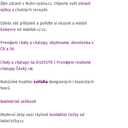
Žijte zdravě s Nutri-vyziva.cz. Objevte svět
zdravé
výživy
a chutných receptů.
Oživte váš příbytek a pořiďte si vkusné a módní
koberce
od Habitat-cz.cz.
Prenájom chaty a chalupy, ubytovanie, dovolenka v
ČR a SK
Chaty a chalupy na SILVESTR
|
Pronájem roubené
chalupy Český ráj
Nabízíme kvalitní
svítidla
designových i klasických
tvarů.
Nadměrné velikosti
Moderní ženy nosí stylové
kontaktní čočky
od
Vašečočky.cz