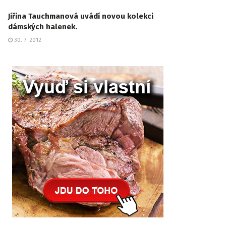
Jiřina Tauchmanová uvádí novou kolekci
dámských halenek.
30. 7. 2012