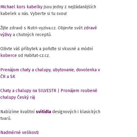
Michael kors kabelky
jsou jedny z nejžádanějších
kabelek u nás. Vyberte si tu svou!
Žijte zdravě s Nutri-vyziva.cz. Objevte svět
zdravé
výživy
a chutných receptů.
Oživte váš příbytek a pořiďte si vkusné a módní
koberce
od Habitat-cz.cz.
Prenájom chaty a chalupy, ubytovanie, dovolenka v
ČR a SK
Chaty a chalupy na SILVESTR
|
Pronájem roubené
chalupy Český ráj
Nabízíme kvalitní
svítidla
designových i klasických
tvarů.
Nadměrné velikosti