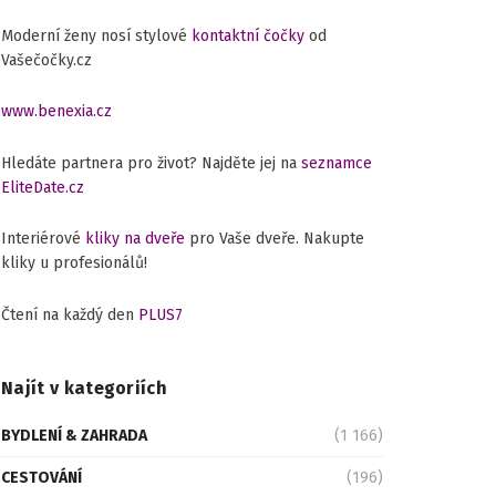
Moderní ženy nosí stylové
kontaktní čočky
od
Vašečočky.cz
www.benexia.cz
Hledáte partnera pro život? Najděte jej na
seznamce
EliteDate.cz
Interiérové
kliky na dveře
pro Vaše dveře. Nakupte
kliky u profesionálů!
Čtení na každý den
PLUS7
Najít v kategoriích
BYDLENÍ & ZAHRADA
(1 166)
CESTOVÁNÍ
(196)