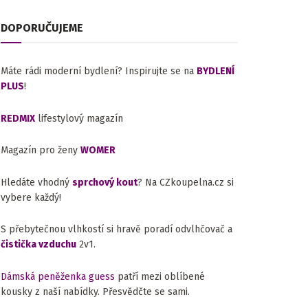
DOPORUČUJEME
Máte rádi moderní bydlení? Inspirujte se na
BYDLENÍ
PLUS
!
REDMIX
lifestylový magazín
Magazín pro ženy
WOMER
Hledáte vhodný
sprchový kout
? Na CZkoupelna.cz si
vybere každý!
S přebytečnou vlhkostí si hravě poradí odvlhčovač a
čistička vzduchu
2v1.
Dámská peněženka guess
patří mezi oblíbené
kousky z naší nabídky. Přesvědčte se sami.