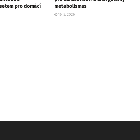
 setem pro domácí
metabolismus
16. 5. 2026