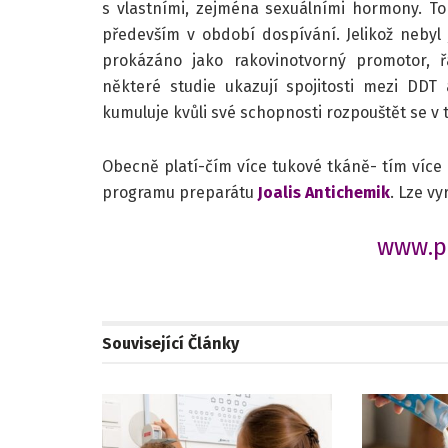
s vlastními, zejména sexuálními hormony. T
především v období dospívání. Jelikož nebyl 
prokázáno jako rakovinotvorný promotor, 
některé studie ukazují spojitosti mezi DD
kumuluje kvůli své schopnosti rozpouštět se v 
Obecně platí-čím více tukové tkáně- tím více
programu preparátu
Joalis Antichemik
. Lze vy
www.pr
Související
Články