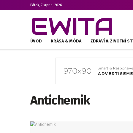
Pátek, 7 srpna, 2026
EWITA
ÚVOD
KRÁSA & MÓDA
ZDRAVÍ & ŽIVOTNÍ ST
Antichemik