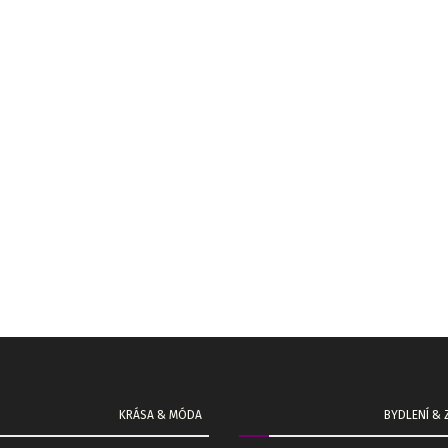
KRÁSA & MÓDA
BYDLENÍ &