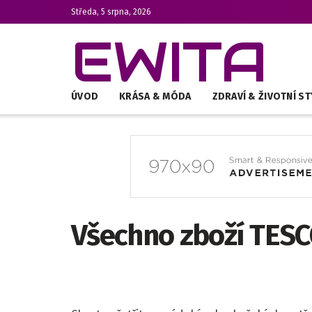
Středa, 5 srpna, 2026
EWITA
ÚVOD
KRÁSA & MÓDA
ZDRAVÍ & ŽIVOTNÍ ST
Všechno zboží TESC