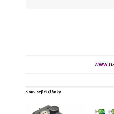
www.na
Související
Články