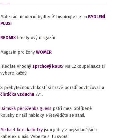
Máte rádi moderní bydlení? Inspirujte se na
BYDLENÍ
PLUS
!
REDMIX
lifestylový magazín
Magazín pro ženy
WOMER
Hledáte vhodný
sprchový kout
? Na CZkoupelna.cz si
vybere každý!
S přebytečnou vlhkostí si hravě poradí odvlhčovač a
čistička vzduchu
2v1.
Dámská peněženka guess
patří mezi oblíbené
kousky z naší nabídky. Přesvědčte se sami.
Michael kors kabelky
jsou jedny z nejžádanějších
kabelek u nás. Vyberte si tu svou!