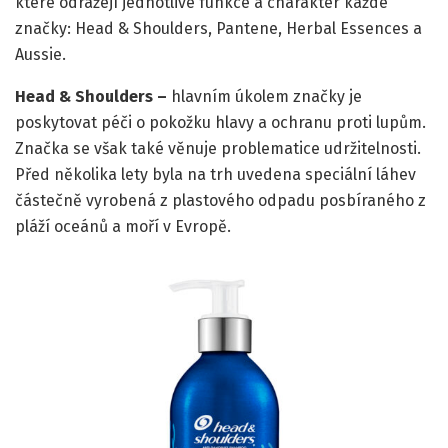
které odrážejí jednotlivé funkce a charakter každé
značky: Head & Shoulders, Pantene, Herbal Essences a
Aussie.
Head & Shoulders –
hlavním úkolem značky je
poskytovat péči o pokožku hlavy a ochranu proti lupům.
Značka se však také věnuje problematice udržitelnosti.
Před několika lety byla na trh uvedena speciální láhev
částečně vyrobená z plastového odpadu posbíraného z
pláží oceánů a moří v Evropě.