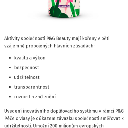
Aktivity společnosti P&G Beauty mají kořeny v pěti
vzájemně propojených hlavních zásadách:
kvalita a výkon
bezpečnost
udržitelnost
transparentnost
rovnost a začlenění
Uvedení inovativního doplňovacího systému v rámci P&G
Péče o vlasy je důkazem závazku společnosti směřovat k
udržitelnosti. Umožní 200 milionům evropských