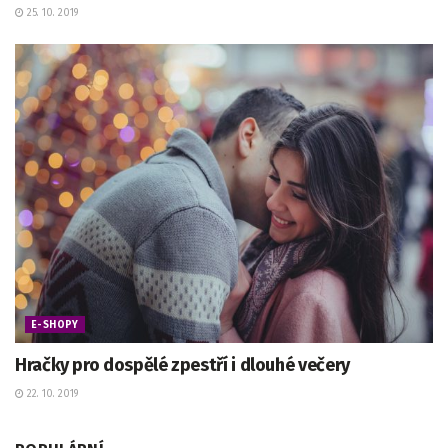
25. 10. 2019
E-SHOPY
Hračky pro dospělé zpestří i dlouhé večery
22. 10. 2019