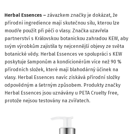
Herbal Essences –
závazkem značky je dokázat, že
přírodní ingredience mají skutečnou sílu, kterou lze
moudře použít při péči o vlasy. Značka uzavřela
partnerství s Královskou botanickou zahradou KEW, aby
svým výrobkům zajistila ty nejcennější objevy ze světa
botanické vědy. Herbal Essences ve spolupráci s KEW
poskytuje šamponům a kondicionérům více než 90 %
přírodních složek, které mají blahodárný účinek na
vlasy. Herbal Essences navíc získává přírodní složky
odpovědným a šetrným způsobem. Produkty značky
Herbal Essences jsou uznávány u PETA Cruelty Free,
protože nejsou testovány na zvířatech.