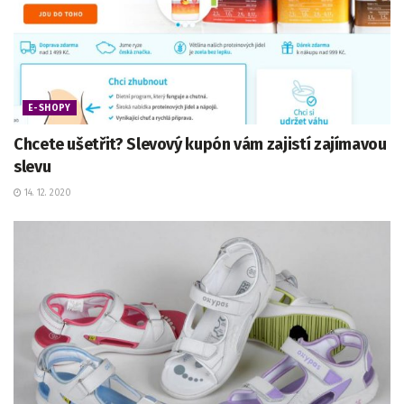
E-SHOPY
Chcete ušetřit? Slevový kupón vám zajistí zajímavou
slevu
14. 12. 2020