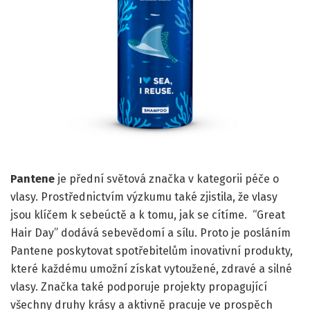
Pantene
je přední světová značka v kategorii péče o
vlasy. Prostřednictvím výzkumu také zjistila, že vlasy
jsou klíčem k sebeúctě a k tomu, jak se cítíme. “Great
Hair Day” dodává sebevědomí a sílu. Proto je posláním
Pantene poskytovat spotřebitelům inovativní produkty,
které každému umožní získat vytoužené, zdravé a silné
vlasy. Značka také podporuje projekty propagující
všechny druhy krásy a aktivně pracuje ve prospěch