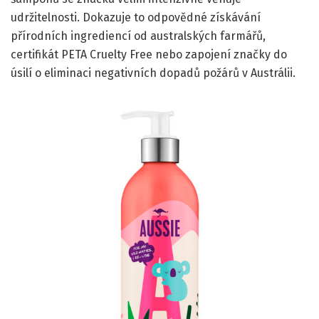
udržitelnosti. Dokazuje to odpovědné získávání
přírodních ingrediencí od australských farmářů,
certifikát PETA Cruelty Free nebo zapojení značky do
úsilí o eliminaci negativních dopadů požárů v Austrálii.