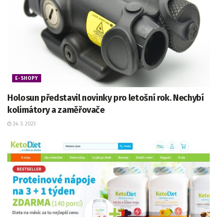
E-SHOPY
Holosun představil novinky pro letošní rok. Nechybí
kolimátory a zaměřovače
24. 3. 2023