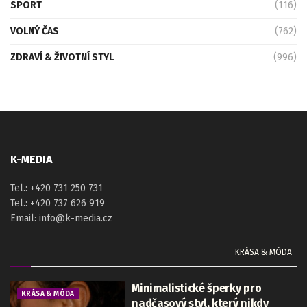
SPORT
(116)
VOLNÝ ČAS
(762)
ZDRAVÍ & ŽIVOTNÍ STYL
(996)
K-MEDIA
Tel.: +420 731 250 731
Tel.: +420 737 626 919
Email: info@k-media.cz
KRÁSA & MÓDA
Minimalistické šperky pro
KRÁSA & MÓDA
nadčasový styl, který nikdy