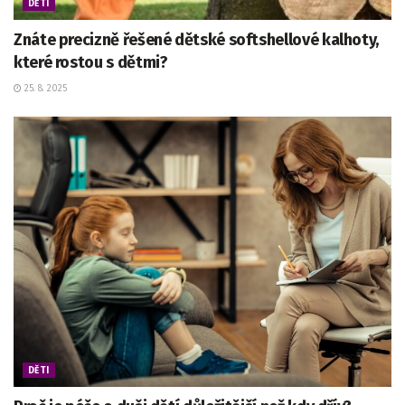
DĚTI
Znáte precizně řešené dětské softshellové kalhoty,
které rostou s dětmi?
25. 8. 2025
DĚTI