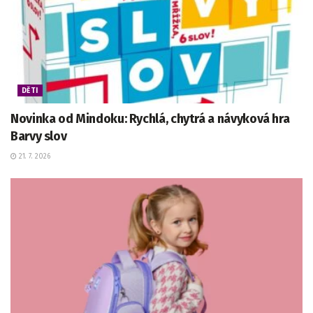
DĚTI
Novinka od Mindoku: Rychlá, chytrá a návyková hra
Barvy slov
21. 7. 2026