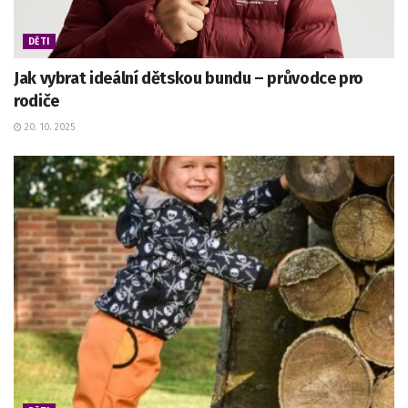
DĚTI
Jak vybrat ideální dětskou bundu – průvodce pro
rodiče
20. 10. 2025