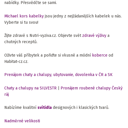
nabídky. Přesvědčte se sami.
Michael kors kabelky
jsou jedny z nejžádanějších kabelek u nás.
Vyberte si tu svou!
Žijte zdravě s Nutri-vyziva.cz. Objevte svět
zdravé výživy
a
chutných receptů.
Oživte váš příbytek a pořiďte si vkusné a módní
koberce
od
Habitat-cz.cz.
Prenájom chaty a chalupy, ubytovanie, dovolenka v ČR a SK
Chaty a chalupy na SILVESTR
|
Pronájem roubené chalupy Český
ráj
Nabízíme kvalitní
svítidla
designových i klasických tvarů.
Nadměrné velikosti