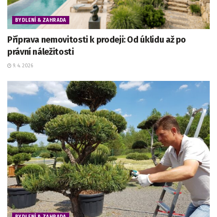
BYDLENÍ & ZAHRADA
Příprava nemovitosti k prodeji: Od úklidu až po
právní náležitosti
9. 4. 2026
BYDLENÍ & ZAHRADA