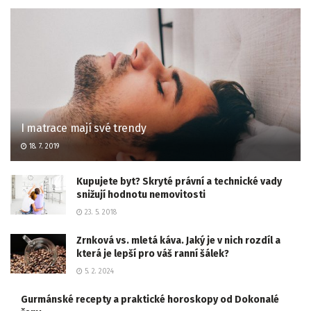
I matrace mají své trendy
18. 7. 2019
Kupujete byt? Skryté právní a technické vady
snižují hodnotu nemovitosti
23. 5. 2018
Zrnková vs. mletá káva. Jaký je v nich rozdíl a
která je lepší pro váš ranní šálek?
5. 2. 2024
Gurmánské recepty a praktické horoskopy od Dokonalé