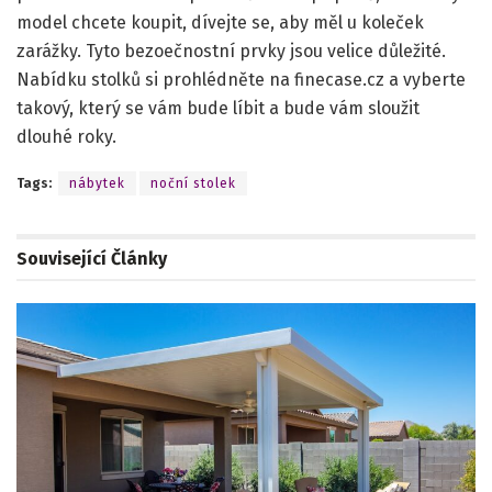
model chcete koupit, dívejte se, aby měl u koleček
zarážky. Tyto bezoečnostní prvky jsou velice důležité.
Nabídku stolků si prohlédněte na finecase.cz a vyberte
takový, který se vám bude líbit a bude vám sloužit
dlouhé roky.
Tags:
nábytek
noční stolek
Související
Články