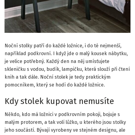
Noční stolky patří do každé ložnice, i do té nejmenší,
například podkrovní. I když jde o malý kousek nábytku,
je velice potřebný. Každý den na něj umísťujete
skleničku s vodou, budík, lampičku, která slouží při čtení
knih a tak dále. Noční stolek je tedy praktickým
pomocníkem, který se hodí do každé ložnice.
Kdy stolek kupovat nemusíte
Někdo, kdo má ložnici v podkrovním pokoji, bojuje s
malým protorem, a tak volí lůžko, u kterého jsou stolky
jeho součástí. Bývají vyrobeny ve stejném designu, ale