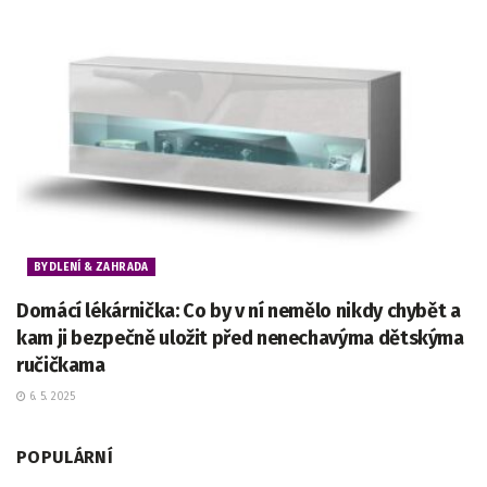
BYDLENÍ & ZAHRADA
Domácí lékárnička: Co by v ní nemělo nikdy chybět a
kam ji bezpečně uložit před nenechavýma dětskýma
ručičkama
6. 5. 2025
POPULÁRNÍ