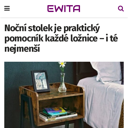
EWITA
Noční stolek je praktický
pomocník každé ložnice – i té
nejmenší