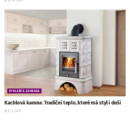
29. 10. 2025
BYDLENÍ & ZAHRADA
Kachlová kamna: Tradiční teplo, které má styl i duši
17. 2. 2026