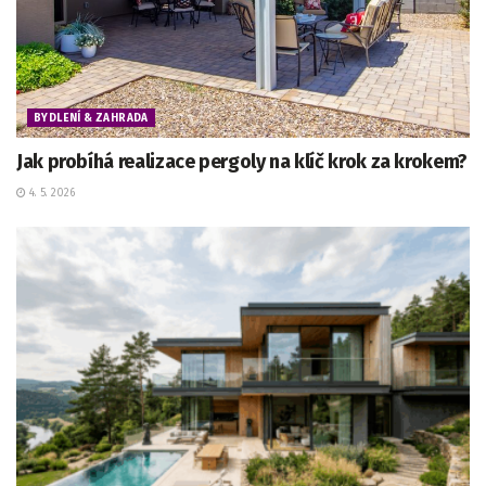
BYDLENÍ & ZAHRADA
Jak probíhá realizace pergoly na klíč krok za krokem?
4. 5. 2026