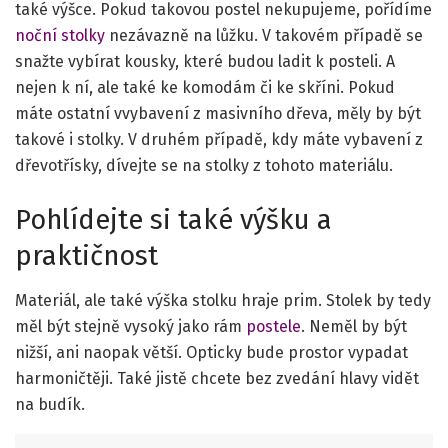
také výšce. Pokud takovou postel nekupujeme, pořídíme
noční stolky
nezávazně na lůžku. V takovém případě se
snažte vybírat kousky, které budou ladit k posteli. A
nejen k ní, ale také ke komodám či ke skříni. Pokud
máte ostatní vvybavení z masivního dřeva, měly by být
takové i stolky. V druhém případě, kdy máte vybavení z
dřevotřísky, dívejte se na stolky z tohoto materiálu.
Pohlídejte si také výšku a
praktičnost
Materiál, ale také výška stolku hraje prim. Stolek by tedy
měl být stejně vysoký jako rám
postele
. Neměl by být
nižší, ani naopak větší. Opticky bude prostor vypadat
harmoničtěji. Také jistě chcete bez zvedání hlavy vidět
na budík.