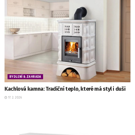
BYDLENÍ & ZAHRADA
Kachlová kamna: Tradiční teplo, které má styl i duši
17. 2. 2026