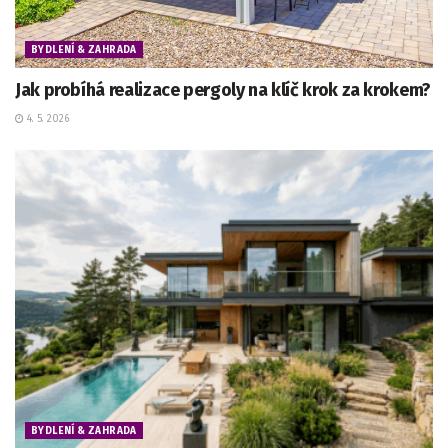
BYDLENÍ & ZAHRADA
Jak probíhá realizace pergoly na klíč krok za krokem?
4. 5. 2026
BYDLENÍ & ZAHRADA