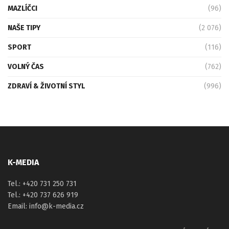
MAZLÍČCI
(96)
NAŠE TIPY
(2 076)
SPORT
(116)
VOLNÝ ČAS
(762)
ZDRAVÍ & ŽIVOTNÍ STYL
(996)
K-MEDIA
Tel.: +420 731 250 731
Tel.: +420 737 626 919
Email: info@k-media.cz