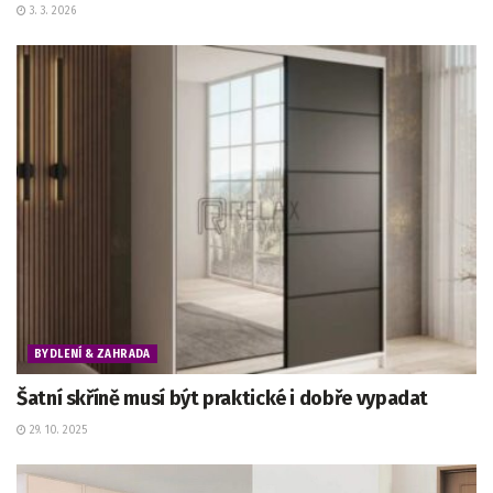
3. 3. 2026
BYDLENÍ & ZAHRADA
Šatní skříně musí být praktické i dobře vypadat
29. 10. 2025