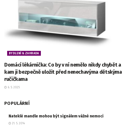
BYDLENÍ & ZAHRADA
Domácí lékárnička: Co by v ní nemělo nikdy chybět a
kam ji bezpečně uložit před nenechavýma dětskýma
ručičkama
6. 5. 2025
POPULÁRNÍ
Nateklé mandle mohou být signálem vážné nemoci
21. 5. 2014