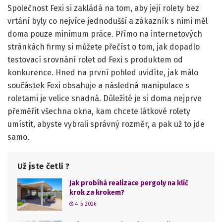
Společnost Fexi si zakládá na tom, aby její rolety bez
vrtání byly co nejvíce jednodušší a zákazník s nimi měl
doma pouze minimum práce. Přímo na internetových
stránkách firmy si můžete přečíst o tom, jak dopadlo
testovací srovnání rolet od Fexi s produktem od
konkurence. Hned na první pohled uvidíte, jak málo
součástek Fexi obsahuje a následná manipulace s
roletami je velice snadná. Důležité je si doma nejprve
přeměřit všechna okna, kam chcete látkové rolety
umístit, abyste vybrali správný rozměr, a pak už to jde
samo.
Už jste četli ?
Jak probíhá realizace pergoly na klíč
krok za krokem?
4. 5. 2026