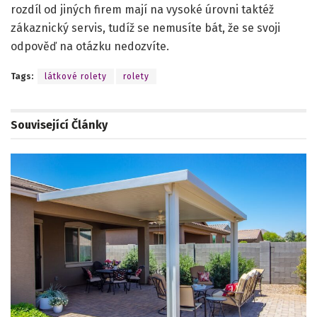
rozdíl od jiných firem mají na vysoké úrovni taktéž
zákaznický servis, tudíž se nemusíte bát, že se svoji
odpověď na otázku nedozvíte.
Tags:
látkové rolety
rolety
Související
Články