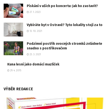
Pískání v uších po koncertu: Jak ho zastavit?
27. 1. 2023
Vybíráte byt v Ostravě? Tyto lokality stojí za to
13. 10. 2021
Podzimní postřik ovocných stromků zvládnete
snadno s postřikovačem
23. 3. 2021
Kuna lesní jako domácí mazlíček
29. 4. 2015
VÝBĚR REDAKCE