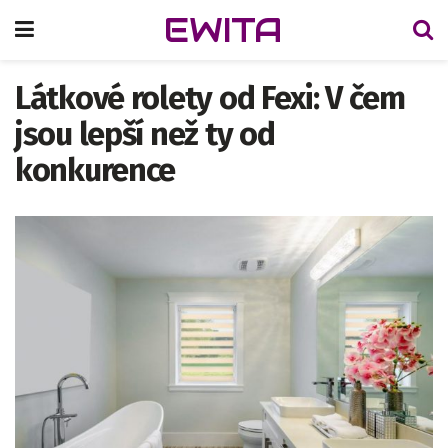
EWITA
Látkové rolety od Fexi: V čem
jsou lepší než ty od
konkurence