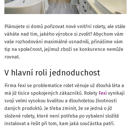
Plánujete si domů pořizovat nové vnitřní rolety, ale stále
váháte nad tím, jakého výrobce si zvolit? Abychom vám
vaše rozhodování maximálně usnadnili, přinášíme vám
tip na společnost, jejímuž zboží se konkurence nemůže
rovnat.
V hlavní roli jednoduchost
Firma Fexi se problematice rolet věnuje už dlouhá léta a
má již tisíce spokojených zákazníků. Rolety
Fexi
vynikají
svojí velmi vysokou kvalitou a dlouholetou životností
daných produktů. Je třeba zmínit, že se jedná o již
složené rolety, které není potřeba po vybalení složitě
instalovat a řešit při tom, kam jaká součástka patří.