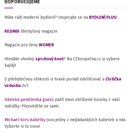
DOPORUČUJEME
Máte rádi moderní bydlení? Inspirujte se na
BYDLENÍ PLUS
!
REDMIX
lifestylový magazín
Magazín pro ženy
WOMER
Hledáte vhodný
sprchový kout
? Na CZkoupelna.cz si vybere
každý!
S přebytečnou vlhkostí si hravě poradí odvlhčovač a
čistička
vzduchu
2v1.
Dámská peněženka guess
patří mezi oblíbené kousky z naší
nabídky. Přesvědčte se sami.
Michael kors kabelky
jsou jedny z nejžádanějších kabelek u nás.
Vyberte si tu svou!