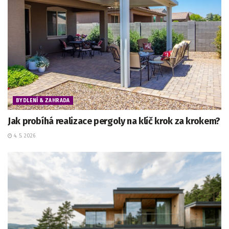
BYDLENÍ & ZAHRADA
Jak probíhá realizace pergoly na klíč krok za krokem?
4. 5. 2026