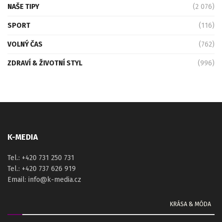
NAŠE TIPY
(2 076)
SPORT
(116)
VOLNÝ ČAS
(762)
ZDRAVÍ & ŽIVOTNÍ STYL
(996)
K-MEDIA
Tel.: +420 731 250 731
Tel.: +420 737 626 919
Email: info@k-media.cz
KRÁSA & MÓDA