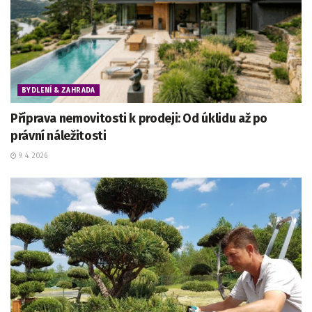
BYDLENÍ & ZAHRADA
Příprava nemovitosti k prodeji: Od úklidu až po
právní náležitosti
9. 4. 2026