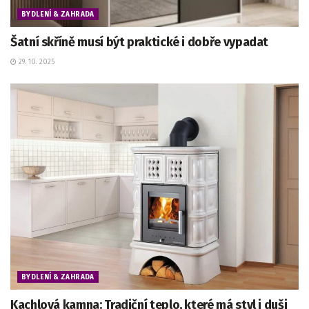
BYDLENÍ & ZAHRADA
Šatní skříně musí být praktické i dobře vypadat
29. 10. 2025
BYDLENÍ & ZAHRADA
Kachlová kamna: Tradiční teplo, které má styl i duši