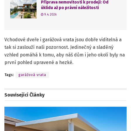
Příprava nemovitosti k prodeji: Od
úklidu až po právní náležitosti
9. 4. 2026
Vchodové dveře i garážová vrata jsou dobře viditelná a
tak si zaslouží naši pozornost. Jedinečný a sladěný
vzhled pomáhá k tomu, aby náš dům i jeho okolí byly na
první pohled upravené a hezké.
Tags:
garážová vrata
Související
Články