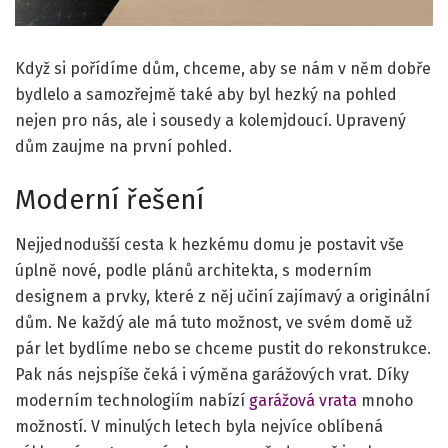
Když si pořídíme dům, chceme, aby se nám v něm dobře
bydlelo a samozřejmě také aby byl hezký na pohled
nejen pro nás, ale i sousedy a kolemjdoucí. Upravený
dům zaujme na první pohled.
Moderní řešení
Nejjednodušší cesta k hezkému domu je postavit vše
úplně nové, podle plánů architekta, s moderním
designem a prvky, které z něj učiní zajímavý a originální
dům. Ne každý ale má tuto možnost, ve svém domě už
pár let bydlíme nebo se chceme pustit do rekonstrukce.
Pak nás nejspíše čeká i výměna garážových vrat. Díky
moderním technologiím nabízí
garážová vrata
mnoho
možností. V minulých letech byla nejvíce oblíbená