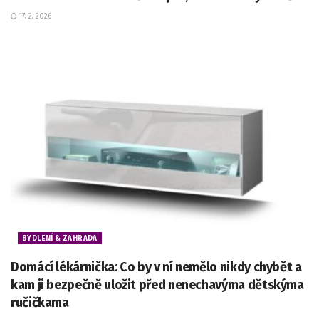
17. 2. 2026
BYDLENÍ & ZAHRADA
Domácí lékárnička: Co by v ní nemělo nikdy chybět a
kam ji bezpečně uložit před nenechavýma dětskýma
ručičkama