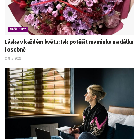
NAŠE TIPY
Láska v každém květu: Jak potěšit maminku na dálku
i osobně
8. 5. 2026