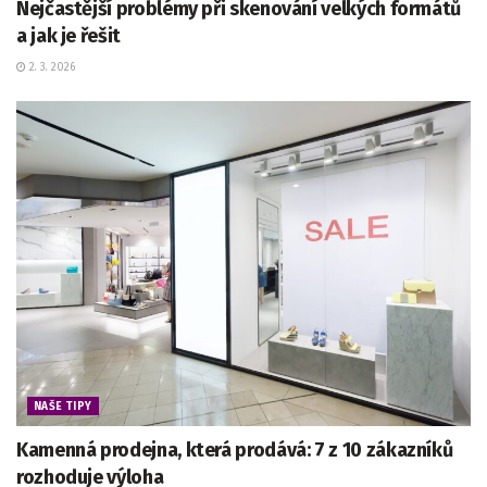
Nejčastější problémy při skenování velkých formátů
a jak je řešit
2. 3. 2026
NAŠE TIPY
Kamenná prodejna, která prodává: 7 z 10 zákazníků
rozhoduje výloha