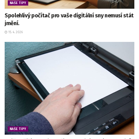
NAŠE TIPY
Spolehlivý počítač pro vaše digitální sny nemusí stát
jmění.
15. 4. 2026
NAŠE TIPY