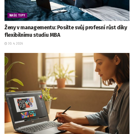
NAŠE TIPY
Ženy v managementu: Posilte svůj profesní růst díky
flexibilnímu studiu MBA
30. 4. 2026