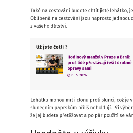
Také na cestování budete chtít jistě lehátko, j
Oblíbená na cestování jsou naprosto jednoduch
z vašeho dětství.
Už jste četli ?
Hodinový manžel v Praze a Brně:
proč lidé přestávají řešit drobné
opravy sami
25. 5. 2026
Lehátka mohou mít i clonu proti slunci, což je 
slunečním paprskům příliš neholdují. Při výběr
že jej budete přetěžovat a po pár použití se 