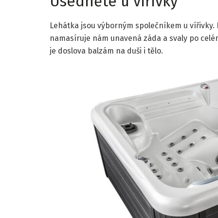
Usedněte u vířivky
Lehátka jsou výborným společníkem u vířivky.
namasíruje nám unavená záda a svaly po celé
je doslova balzám na duši i tělo.