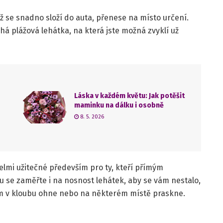
ež se snadno složí do auta, přenese na místo určení.
á plážová lehátka, na která jste možná zvyklí už
Láska v každém květu: Jak potěšit
maminku na dálku i osobně
8. 5. 2026
velmi užitečné především pro ty, kteří přímým
u se zaměřte i na nosnost lehátek, aby se vám nestalo,
vám v kloubu ohne nebo na některém místě praskne.