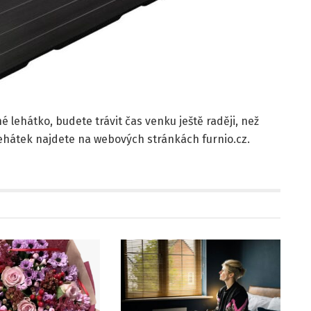
é lehátko, budete trávit čas venku ještě raději, než
hátek najdete na webových stránkách furnio.cz.