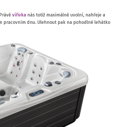
 Právě
vířivka
nás totiž maximálně uvolní, nahřeje a
m pracovním dnu. Ulehnout pak na pohodlné lehátko