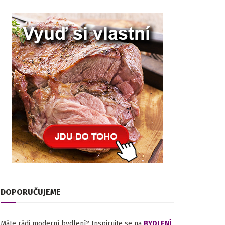
DOPORUČUJEME
Máte rádi moderní bydlení? Inspirujte se na
BYDLENÍ