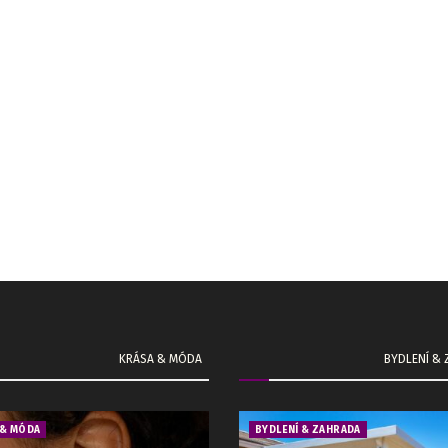
KRÁSA & MÓDA
BYDLENÍ &
 & MÓDA
BYDLENÍ & ZAHRADA