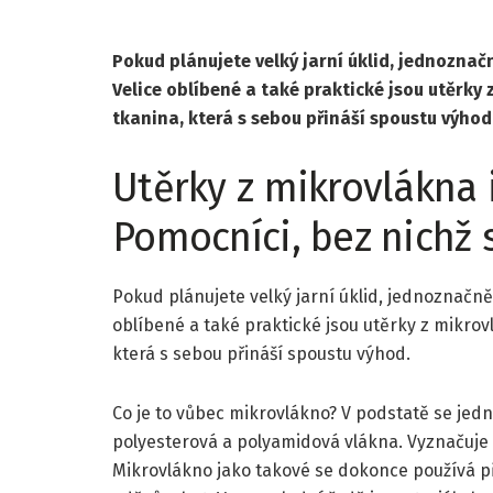
Pokud plánujete velký jarní úklid, jednozna
Velice oblíbené a také praktické jsou utěrky 
tkanina, která s sebou přináší spoustu výhod
Utěrky z mikrovlákna i
Pomocníci, bez nichž 
Pokud plánujete velký jarní úklid, jednoznačn
oblíbené a také praktické jsou utěrky z mikrov
která s sebou přináší spoustu výhod.
Co je to vůbec mikrovlákno? V podstatě se jedná
polyesterová a polyamidová vlákna. Vyznačuje 
Mikrovlákno jako takové se dokonce používá 