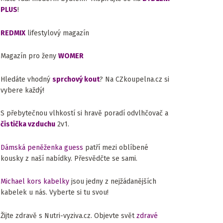
PLUS
!
REDMIX
lifestylový magazín
Magazín pro ženy
WOMER
Hledáte vhodný
sprchový kout
? Na CZkoupelna.cz si
vybere každý!
S přebytečnou vlhkostí si hravě poradí odvlhčovač a
čistička vzduchu
2v1.
Dámská peněženka guess
patří mezi oblíbené
kousky z naší nabídky. Přesvědčte se sami.
Michael kors kabelky
jsou jedny z nejžádanějších
kabelek u nás. Vyberte si tu svou!
Žijte zdravě s Nutri-vyziva.cz. Objevte svět
zdravé