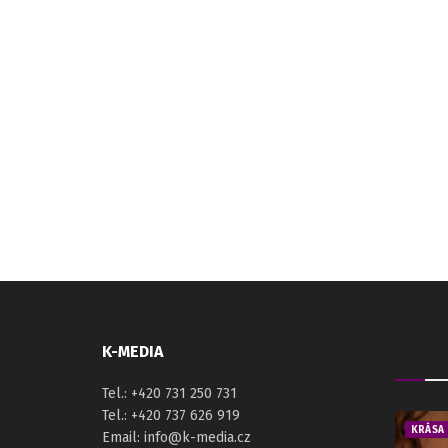
K-MEDIA
Tel.: +420 731 250 731
Tel.: +420 737 626 919
KRÁSA
Email: info@k-media.cz