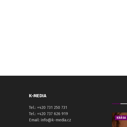
K-MEDIA
Tel.: +420 731 250 731
Tel.: +420 737 626 919
KRÁSA
Email: info@k-media.cz