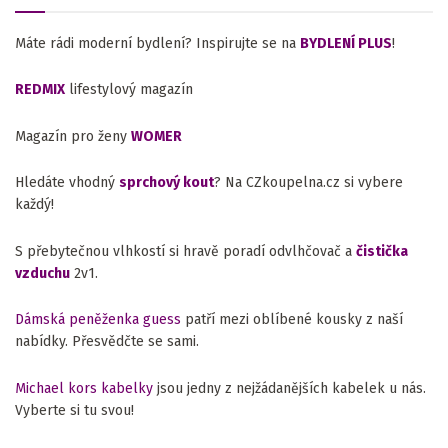
Máte rádi moderní bydlení? Inspirujte se na
BYDLENÍ PLUS
!
REDMIX
lifestylový magazín
Magazín pro ženy
WOMER
Hledáte vhodný
sprchový kout
? Na CZkoupelna.cz si vybere
každý!
S přebytečnou vlhkostí si hravě poradí odvlhčovač a
čistička
vzduchu
2v1.
Dámská peněženka guess
patří mezi oblíbené kousky z naší
nabídky. Přesvědčte se sami.
Michael kors kabelky
jsou jedny z nejžádanějších kabelek u nás.
Vyberte si tu svou!