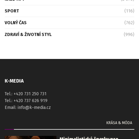
SPORT
(116)
VOLNÝ ČAS
(762)
ZDRAVÍ & ŽIVOTNÍ STYL
(996)
K-MEDIA
Tel.: +420 731 250 731
Tel.: +420 737 626 919
Email: info@k-media.cz
KRÁSA & MÓDA