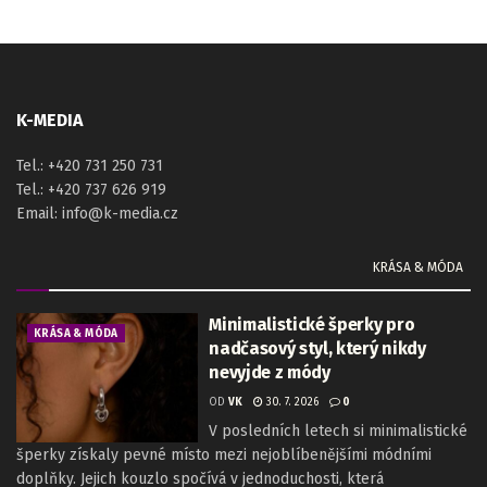
K-MEDIA
Tel.: +420 731 250 731
Tel.: +420 737 626 919
Email: info@k-media.cz
KRÁSA & MÓDA
Minimalistické šperky pro
KRÁSA & MÓDA
nadčasový styl, který nikdy
nevyjde z módy
OD
VK
30. 7. 2026
0
V posledních letech si minimalistické
šperky získaly pevné místo mezi nejoblíbenějšími módními
doplňky. Jejich kouzlo spočívá v jednoduchosti, která