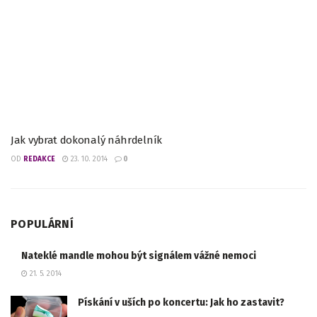
Jak vybrat dokonalý náhrdelník
OD
REDAKCE
23. 10. 2014
0
POPULÁRNÍ
Nateklé mandle mohou být signálem vážné nemoci
21. 5. 2014
Pískání v uších po koncertu: Jak ho zastavit?