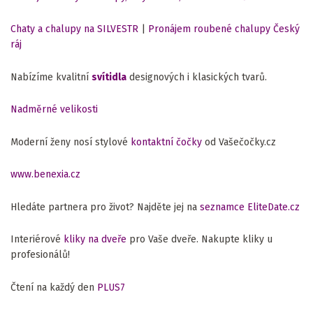
Chaty a chalupy na SILVESTR
|
Pronájem roubené chalupy Český
ráj
Nabízíme kvalitní
svítidla
designových i klasických tvarů.
Nadměrné velikosti
Moderní ženy nosí stylové
kontaktní čočky
od Vašečočky.cz
www.benexia.cz
Hledáte partnera pro život? Najděte jej na
seznamce EliteDate.cz
Interiérové
kliky na dveře
pro Vaše dveře. Nakupte kliky u
profesionálů!
Čtení na každý den
PLUS7