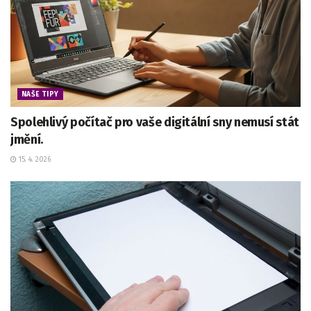
NAŠE TIPY
Spolehlivý počítač pro vaše digitální sny nemusí stát
jmění.
15. 4. 2026