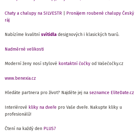
Chaty a chalupy na SILVESTR
|
Pronájem roubené chalupy Český
ráj
Nabízíme kvalitní
svítidla
designových i klasických tvarů.
Nadměrné velikosti
Moderní ženy nosí stylové
kontaktní čočky
od Vašečočky.cz
www.benexia.cz
Hledáte partnera pro život? Najděte jej na
seznamce EliteDate.cz
Interiérové
kliky na dveře
pro Vaše dveře. Nakupte kliky u
profesionálů!
Čtení na každý den
PLUS7