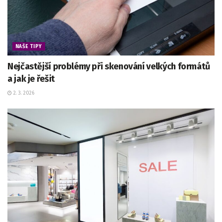
NAŠE TIPY
Nejčastější problémy při skenování velkých formátů
a jak je řešit
2. 3. 2026