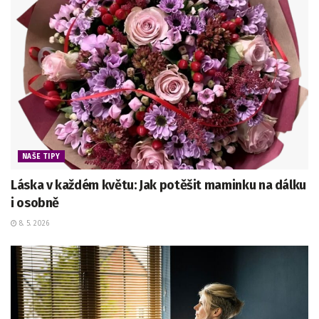
NAŠE TIPY
Láska v každém květu: Jak potěšit maminku na dálku
i osobně
8. 5. 2026