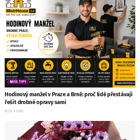
NAŠE TIPY
Hodinový manžel v Praze a Brně: proč lidé přestávají
řešit drobné opravy sami
25. 5. 2026