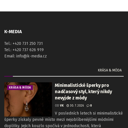
K-MEDIA
Tel.: +420 731 250 731
Tel.: +420 737 626 919
Email: info@k-media.cz
KRÁSA & MÓDA
Minimalistické šperky pro
KRÁSA & MÓDA
nadčasový styl, který nikdy
nevyjde z módy
OD
VK
30. 7. 2026
0
V posledních letech si minimalistické
šperky získaly pevné místo mezi nejoblíbenějšími módními
doplňky. Jejich kouzlo spočívá v jednoduchosti, která