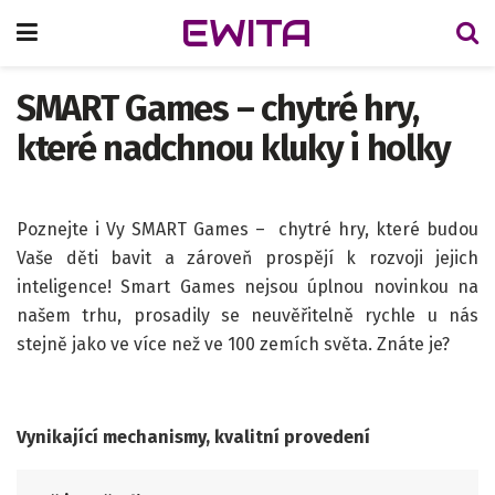
EWITA
SMART Games – chytré hry,
které nadchnou kluky i holky
Poznejte i Vy SMART Games – chytré hry, které budou
Vaše děti bavit a zároveň prospějí k rozvoji jejich
inteligence! Smart Games nejsou úplnou novinkou na
našem trhu, prosadily se neuvěřitelně rychle u nás
stejně jako ve více než ve 100 zemích světa. Znáte je?
Vynikající mechanismy, kvalitní provedení