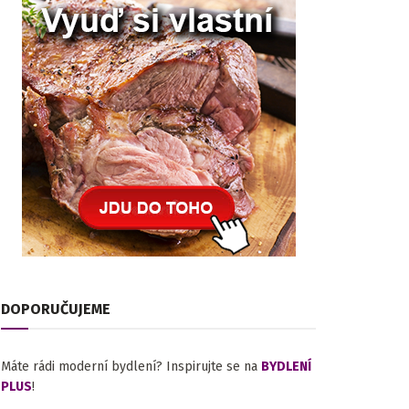
DOPORUČUJEME
Máte rádi moderní bydlení? Inspirujte se na
BYDLENÍ
PLUS
!