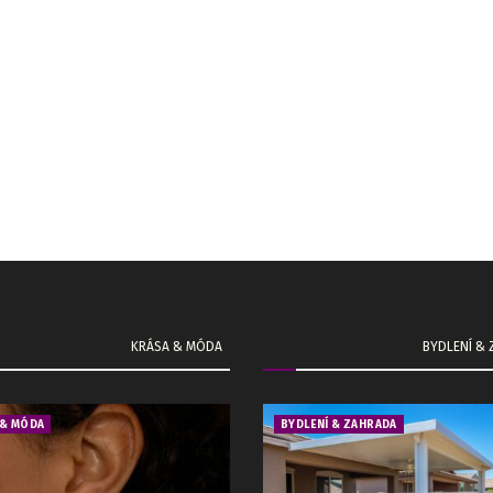
KRÁSA & MÓDA
BYDLENÍ &
 & MÓDA
BYDLENÍ & ZAHRADA