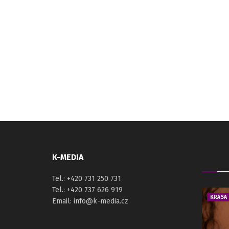
K-MEDIA
Tel.: +420 731 250 731
Tel.: +420 737 626 919
KRÁSA
Email: info@k-media.cz