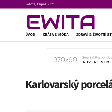
Sobota, 1 srpna, 2026
EWITA
ÚVOD
KRÁSA & MÓDA
ZDRAVÍ & ŽIVOTNÍ ST
Karlovarský porcel