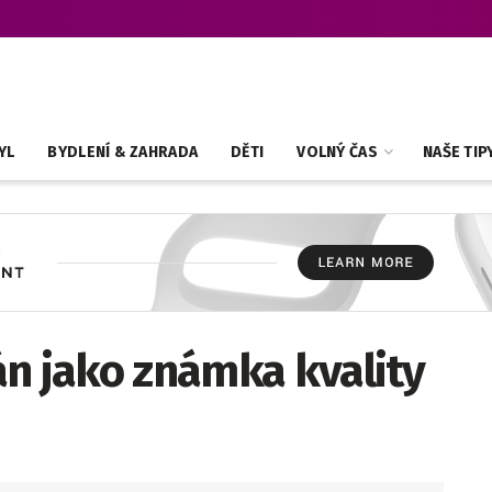
YL
BYDLENÍ & ZAHRADA
DĚTI
VOLNÝ ČAS
NAŠE TIP
án jako známka kvality