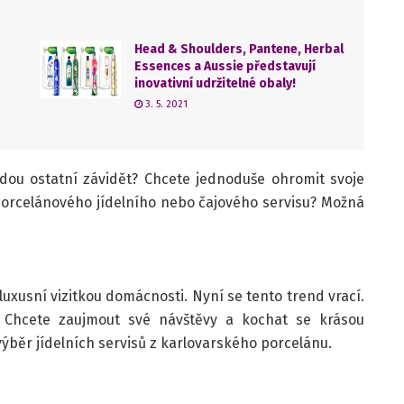
Head & Shoulders, Pantene, Herbal
Essences a Aussie představují
inovativní udržitelné obaly!
3. 5. 2021
ou ostatní závidět? Chcete jednoduše ohromit svoje
 porcelánového jídelního nebo čajového servisu? Možná
h luxusní vizitkou domácnosti. Nyní se tento trend vrací.
in. Chcete zaujmout své návštěvy a kochat se krásou
výběr jídelních servisů z karlovarského porcelánu.