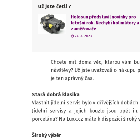
Už jste četli ?
Holosun představil novinky pro
letošní rok. Nechybí kolimátory a
zaměřovače
24. 3. 2023
Chcete mít doma věc, kterou vám bud
návštěvy? Už jste uvažovali o nákupu
je ten správný čas.
Stará dobrá klasika
Vlastnit jídelní servis bylo v dřívějších dobác
Jídelní servisy a jejich kouzlo jsou opět 
porcelánu? Na Luxx.cz máte k dispozici široký 
Široký výběr