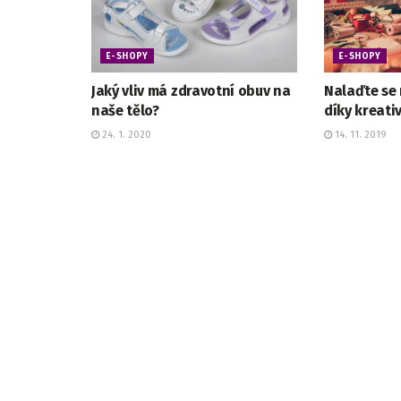
E-SHOPY
E-SHOPY
Jaký vliv má zdravotní obuv na
Nalaďte se 
naše tělo?
díky kreati
24. 1. 2020
14. 11. 2019