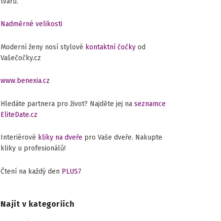
tvarů.
Nadměrné velikosti
Moderní ženy nosí stylové
kontaktní čočky
od
Vašečočky.cz
www.benexia.cz
Hledáte partnera pro život? Najděte jej na
seznamce
EliteDate.cz
Interiérové
kliky na dveře
pro Vaše dveře. Nakupte
kliky u profesionálů!
Čtení na každý den
PLUS7
Najít v kategoriích