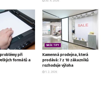
30. 4. 2026
NAŠE TIPY
 problémy při
Kamenná prodejna, která
velkých formátů a
prodává: 7 z 10 zákazníků
rozhoduje výloha
1. 2. 2026