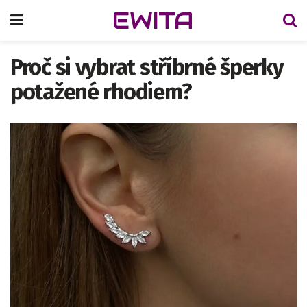
EWITA
Proč si vybrat stříbrné šperky
potažené rhodiem?