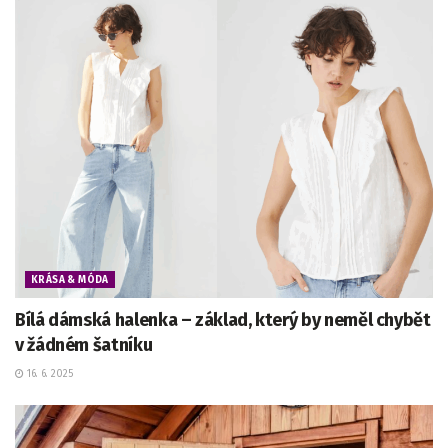
KRÁSA & MÓDA
Bílá dámská halenka – základ, který by neměl chybět
v žádném šatníku
16. 6. 2025