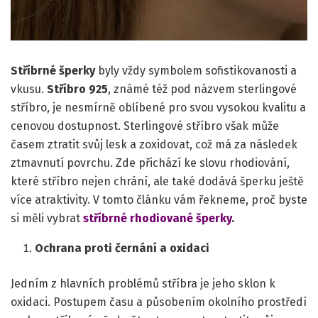
Stříbrné šperky
byly vždy symbolem sofistikovanosti a
vkusu.
Stříbro 925
, známé též pod názvem sterlingové
stříbro, je nesmírně oblíbené pro svou vysokou kvalitu a
cenovou dostupnost. Sterlingové stříbro však může
časem ztratit svůj lesk a zoxidovat, což má za následek
ztmavnutí povrchu. Zde přichází ke slovu rhodiování,
které stříbro nejen chrání, ale také dodává šperku ještě
více atraktivity. V tomto článku vám řekneme, proč byste
si měli vybrat
stříbrné rhodiované šperky
.
Ochrana proti černání a oxidaci
Jedním z hlavních problémů stříbra je jeho sklon k
oxidaci. Postupem času a působením okolního prostředí