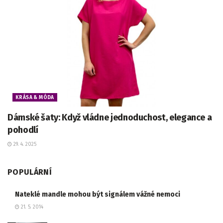
KRÁSA & MÓDA
Dámské šaty: Když vládne jednoduchost, elegance a
pohodlí
29. 4. 2025
POPULÁRNÍ
Nateklé mandle mohou být signálem vážné nemoci
21. 5. 2014