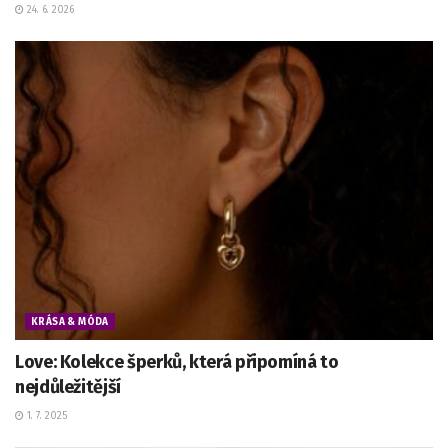
24. 6. 2026
KRÁSA & MÓDA
Love: Kolekce šperků, která připomíná to
nejdůležitější
1. 7. 2025