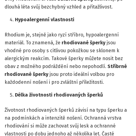
dlouhá léta svůj bezchybný vzhled a přitažlivost.
Hypoalergenní vlastnosti
Rhodium je, stejně jako ryzí stříbro, hypoalergenní
materiál. To znamená, že
rhodiované šperky
jsou
vhodné pro osoby s citlivou pokožkou se sklonem k
alergickým reakcím. Takové šperky můžete nosit bez
obav z možného podráždění nebo nepohodlí.
Stříbrné
rhodiované šperky
jsou proto ideální volbou pro
každodenní nošení i pro zvláštní příležitosti.
Délka životnosti rhodiovaných šperků
Životnost rhodiovaných šperků závisí na typu šperku a
na podmínkách a intenzitě nošení. Ochranná vrstva
rhodiování si může zachovat svůj lesk a ochranné
vlastnosti po dobu jednoho až několika let. Časté