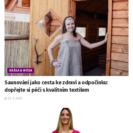
KRÁSA & MÓDA
Saunování jako cesta ke zdraví a odpočinku:
dopřejte si péči s kvalitním textilem
22. 5. 2025