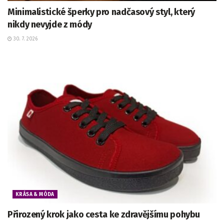
Minimalistické šperky pro nadčasový styl, který
nikdy nevyjde z módy
30. 7. 2026
KRÁSA & MÓDA
Přirozený krok jako cesta ke zdravějšímu pohybu