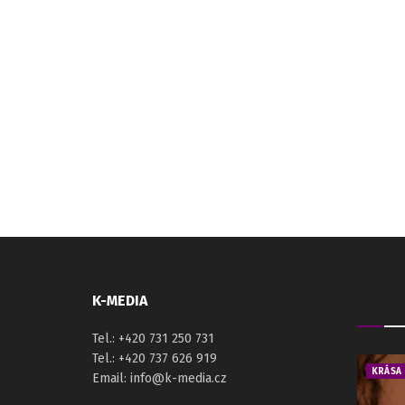
K-MEDIA
Tel.: +420 731 250 731
Tel.: +420 737 626 919
KRÁSA
Email: info@k-media.cz