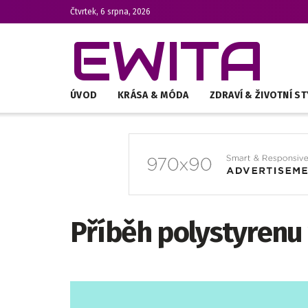
Čtvrtek, 6 srpna, 2026
EWITA
ÚVOD
KRÁSA & MÓDA
ZDRAVÍ & ŽIVOTNÍ ST
Příběh polystyrenu