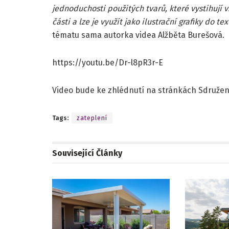
jednoduchosti použitých tvarů, které vystihují v
části a lze je využít jako ilustrační grafiky do t
tématu sama autorka videa Alžběta Burešová.
https://youtu.be/Dr-l8pR3r-E
Video bude ke zhlédnutí na stránkách Sdružení
Tags:
zateplení
Související
Články