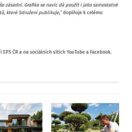
še zásadní. Grafika se navíc dá použít i jako samostatné
extů, které Sdružení publikuje,
“ doplňuje k celému
 EPS ČR a na sociálních sítích YouTube a Facebook.