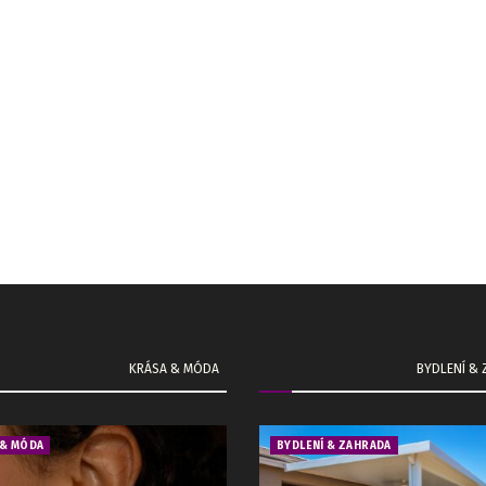
KRÁSA & MÓDA
BYDLENÍ &
 & MÓDA
BYDLENÍ & ZAHRADA