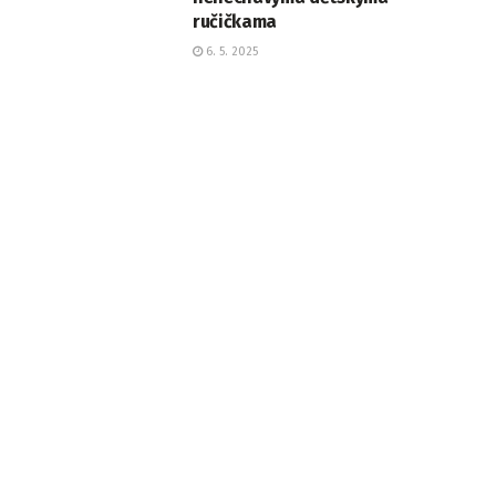
ručičkama
6. 5. 2025