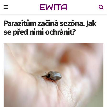
EWITA
Parazitům začíná sezóna. Jak
se před nimi ochránit?