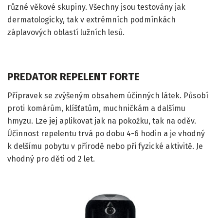
různé věkové skupiny. Všechny jsou testovány jak
dermatologicky, tak v extrémních podmínkách
záplavových oblastí lužních lesů.
PREDATOR REPELENT FORTE
Přípravek se zvýšeným obsahem účinných látek. Působí
proti komárům, klíšťatům, muchničkám a dalšímu
hmyzu. Lze jej aplikovat jak na pokožku, tak na oděv.
Účinnost repelentu trvá po dobu 4-6 hodin a je vhodný
k delšímu pobytu v přírodě nebo při fyzické aktivitě. Je
vhodný pro děti od 2 let.