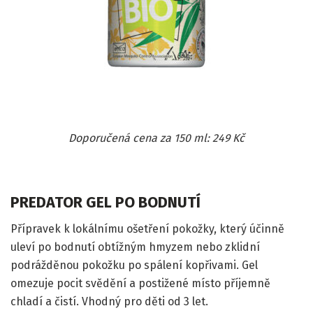
Doporučená cena za 150 ml: 249 Kč
PREDATOR GEL PO BODNUTÍ
Přípravek k lokálnímu ošetření pokožky, který účinně
uleví po bodnutí obtížným hmyzem nebo zklidní
podrážděnou pokožku po spálení kopřivami. Gel
omezuje pocit svědění a postižené místo příjemně
chladí a čistí. Vhodný pro děti od 3 let.