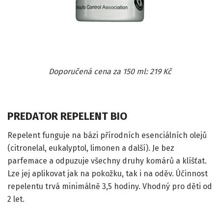
Doporučená cena za 150 ml: 219 Kč
PREDATOR REPELENT BIO
Repelent funguje na bázi přírodních esenciálních olejů
(citronelal, eukalyptol, limonen a další). Je bez
parfemace a odpuzuje všechny druhy komárů a klíšťat.
Lze jej aplikovat jak na pokožku, tak i na oděv. Účinnost
repelentu trvá minimálně 3,5 hodiny. Vhodný pro děti od
2 let.