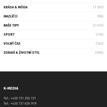
KRÁSA & MÓDA
(1 291)
MAZLÍČCI
(96)
NAŠE TIPY
(2 076)
SPORT
(116)
VOLNÝ ČAS
(762)
ZDRAVÍ & ŽIVOTNÍ STYL
(996)
K-MEDIA
Tel.: +420 731 250 731
Tel.: +420 737 626 919