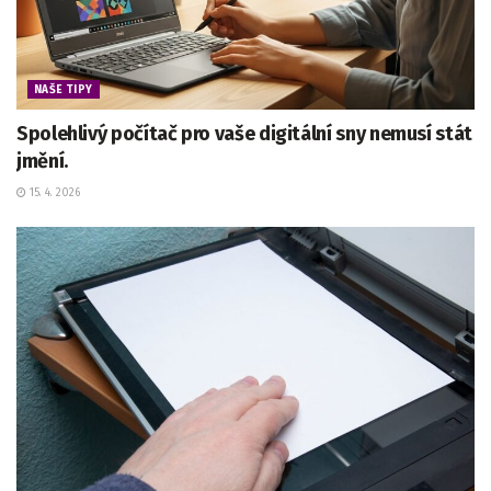
NAŠE TIPY
Spolehlivý počítač pro vaše digitální sny nemusí stát
jmění.
15. 4. 2026