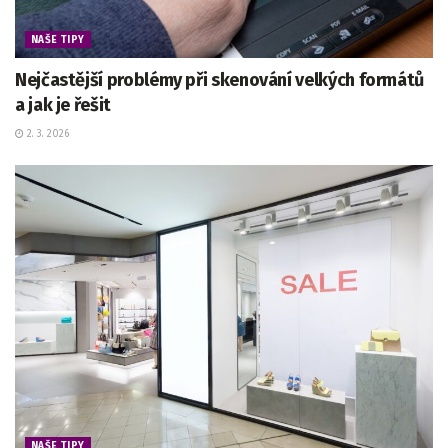
NAŠE TIPY
Nejčastější problémy při skenování velkých formátů
a jak je řešit
2. 3. 2026
NAŠE TIPY