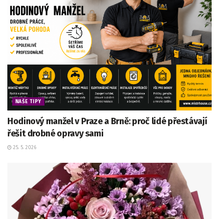
NAŠE TIPY
Hodinový manžel v Praze a Brně: proč lidé přestávají
řešit drobné opravy sami
25. 5. 2026