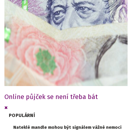
Online půjček se není třeba bát
POPULÁRNÍ
Nateklé mandle mohou být signálem vážné nemoci