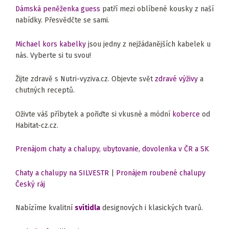
Dámská peněženka guess
patří mezi oblíbené kousky z naší
nabídky. Přesvědčte se sami.
Michael kors kabelky
jsou jedny z nejžádanějších kabelek u
nás. Vyberte si tu svou!
Žijte zdravě s Nutri-vyziva.cz. Objevte svět
zdravé výživy
a
chutných receptů.
Oživte váš příbytek a pořiďte si vkusné a módní
koberce
od
Habitat-cz.cz.
Prenájom chaty a chalupy, ubytovanie, dovolenka v ČR a SK
Chaty a chalupy na SILVESTR
|
Pronájem roubené chalupy
Český ráj
Nabízíme kvalitní
svítidla
designových i klasických tvarů.