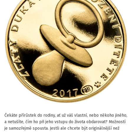
Čekáte přírůstek do rodiny, ať už váš vlastní, nebo někoho jiného,
a netušíte, čím ho při jeho vstupu do života obdarovat? Možností
je samozřejmě spousta. Jestli ale chcete být originálnější než