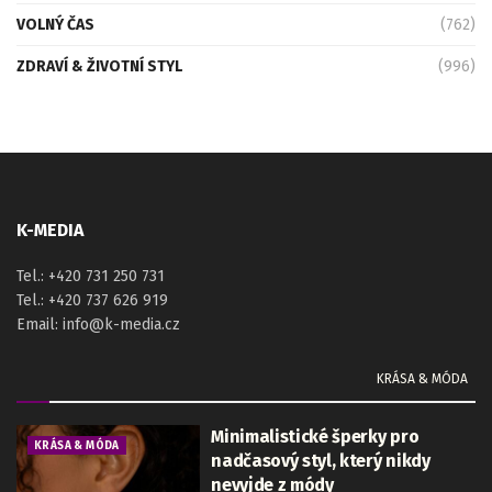
VOLNÝ ČAS
(762)
ZDRAVÍ & ŽIVOTNÍ STYL
(996)
K-MEDIA
Tel.: +420 731 250 731
Tel.: +420 737 626 919
Email: info@k-media.cz
KRÁSA & MÓDA
Minimalistické šperky pro
KRÁSA & MÓDA
nadčasový styl, který nikdy
nevyjde z módy