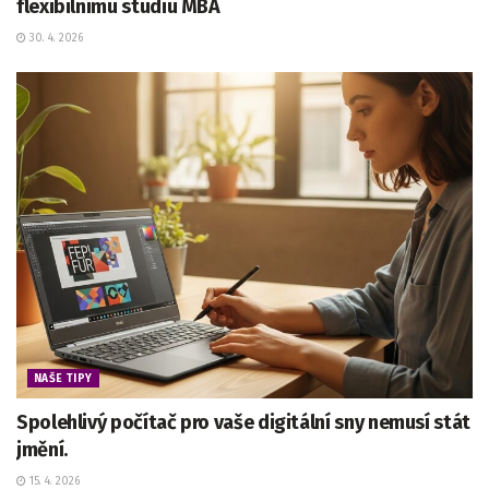
flexibilnímu studiu MBA
30. 4. 2026
NAŠE TIPY
Spolehlivý počítač pro vaše digitální sny nemusí stát
jmění.
15. 4. 2026