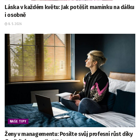
Láska v každém květu: Jak potěšit maminku na dálku
i osobně
8. 5. 2026
NAŠE TIPY
Ženy v managementu: Posilte svůj profesní růst díky