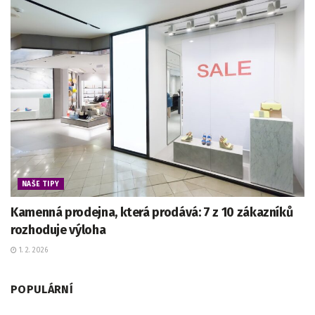
NAŠE TIPY
Kamenná prodejna, která prodává: 7 z 10 zákazníků
rozhoduje výloha
1. 2. 2026
POPULÁRNÍ