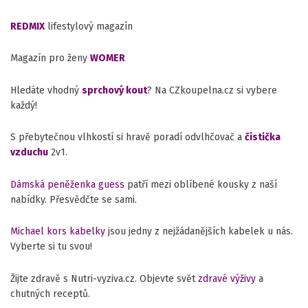
REDMIX
lifestylový magazín
Magazín pro ženy
WOMER
Hledáte vhodný
sprchový kout
? Na CZkoupelna.cz si vybere
každý!
S přebytečnou vlhkostí si hravě poradí odvlhčovač a
čistička
vzduchu
2v1.
Dámská peněženka guess
patří mezi oblíbené kousky z naší
nabídky. Přesvědčte se sami.
Michael kors kabelky
jsou jedny z nejžádanějších kabelek u nás.
Vyberte si tu svou!
Žijte zdravě s Nutri-vyziva.cz. Objevte svět
zdravé výživy
a
chutných receptů.