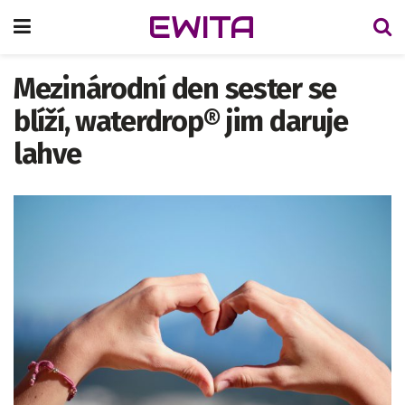
EWITA
Mezinárodní den sester se
blíží, waterdrop® jim daruje
lahve