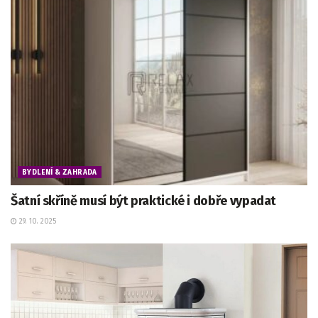
BYDLENÍ & ZAHRADA
Šatní skříně musí být praktické i dobře vypadat
29. 10. 2025