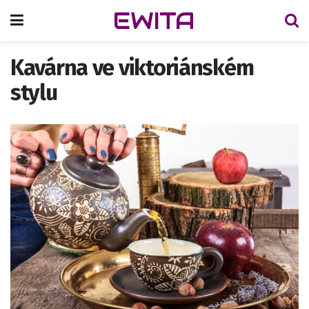
EWITA
Kavárna ve viktoriánském
stylu