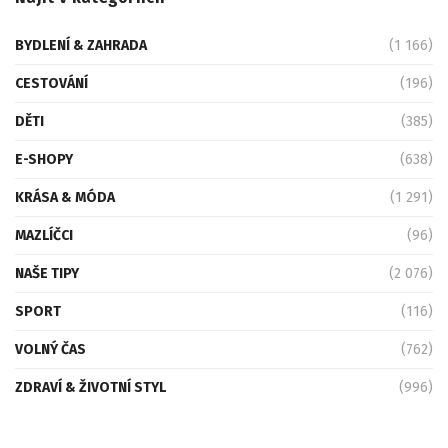
BYDLENÍ & ZAHRADA
(1 166)
CESTOVÁNÍ
(196)
DĚTI
(385)
E-SHOPY
(638)
KRÁSA & MÓDA
(1 291)
MAZLÍČCI
(96)
NAŠE TIPY
(2 076)
SPORT
(116)
VOLNÝ ČAS
(762)
ZDRAVÍ & ŽIVOTNÍ STYL
(996)