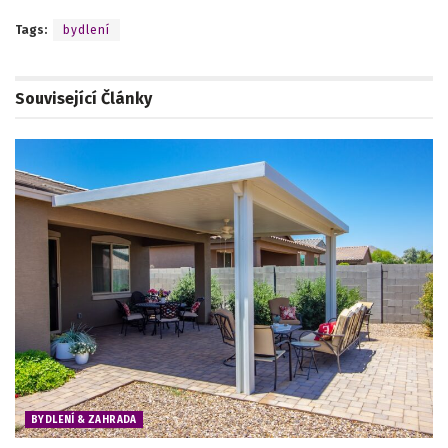
Tags:
bydlení
Související
Články
BYDLENÍ & ZAHRADA