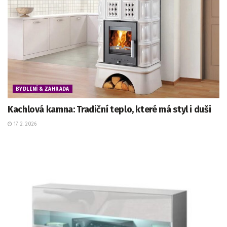
BYDLENÍ & ZAHRADA
Kachlová kamna: Tradiční teplo, které má styl i duši
17. 2. 2026