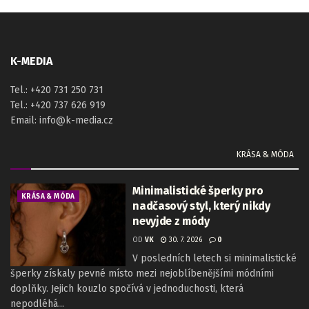
K-MEDIA
Tel.: +420 731 250 731
Tel.: +420 737 626 919
Email: info@k-media.cz
KRÁSA & MÓDA
Minimalistické šperky pro
KRÁSA & MÓDA
nadčasový styl, který nikdy
nevyjde z módy
OD
VK
30. 7. 2026
0
V posledních letech si minimalistické
šperky získaly pevné místo mezi nejoblíbenějšími módními
doplňky. Jejich kouzlo spočívá v jednoduchosti, která
nepodléhá...