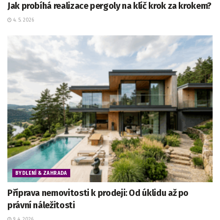
Jak probíhá realizace pergoly na klíč krok za krokem?
4. 5. 2026
BYDLENÍ & ZAHRADA
Příprava nemovitosti k prodeji: Od úklidu až po
právní náležitosti
9. 4. 2026