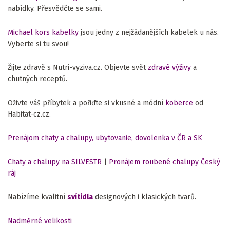
nabídky. Přesvědčte se sami.
Michael kors kabelky
jsou jedny z nejžádanějších kabelek u nás.
Vyberte si tu svou!
Žijte zdravě s Nutri-vyziva.cz. Objevte svět
zdravé výživy
a
chutných receptů.
Oživte váš příbytek a pořiďte si vkusné a módní
koberce
od
Habitat-cz.cz.
Prenájom chaty a chalupy, ubytovanie, dovolenka v ČR a SK
Chaty a chalupy na SILVESTR
|
Pronájem roubené chalupy Český
ráj
Nabízíme kvalitní
svítidla
designových i klasických tvarů.
Nadměrné velikosti