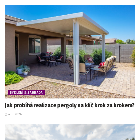
BYDLENÍ & ZAHRADA
Jak probíhá realizace pergoly na klíč krok za krokem?
4. 5. 2026