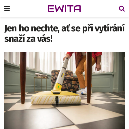
EWITA
Jen ho nechte, ať se při vytírání
snaží za vás!