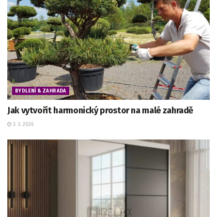
BYDLENÍ & ZAHRADA
Jak vytvořit harmonický prostor na malé zahradě
3. 3. 2026