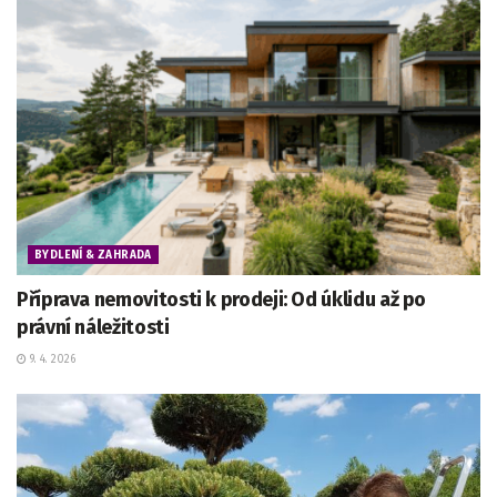
BYDLENÍ & ZAHRADA
Příprava nemovitosti k prodeji: Od úklidu až po
právní náležitosti
9. 4. 2026