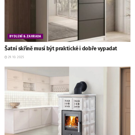
BYDLENÍ & ZAHRADA
Šatní skříně musí být praktické i dobře vypadat
29. 10. 2025