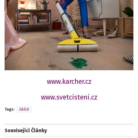
www.karcher.cz
www.svetcisteni.cz
Tags:
úklid
Související
Články