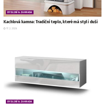
BYDLENÍ & ZAHRADA
Kachlová kamna: Tradiční teplo, které má styl i duši
17. 2. 2026
BYDLENÍ & ZAHRADA