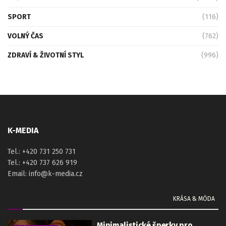
SPORT
(116)
VOLNÝ ČAS
(762)
ZDRAVÍ & ŽIVOTNÍ STYL
(996)
K-MEDIA
Tel.: +420 731 250 731
Tel.: +420 737 626 919
Email: info@k-media.cz
KRÁSA & MÓDA
Minimalistické šperky pro