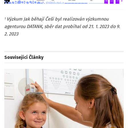
Výzkum Jak běhají Češi byl realizován výzkumnou
1
agenturou DATANK, sběr dat probíhal od 21. 1. 2023 do 9.
2. 2023
Související
Články