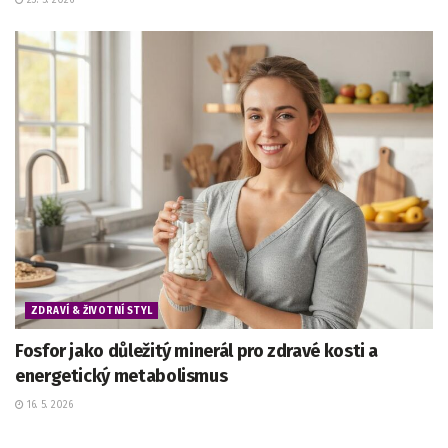
ZDRAVÍ & ŽIVOTNÍ STYL
Fosfor jako důležitý minerál pro zdravé kosti a
energetický metabolismus
16. 5. 2026