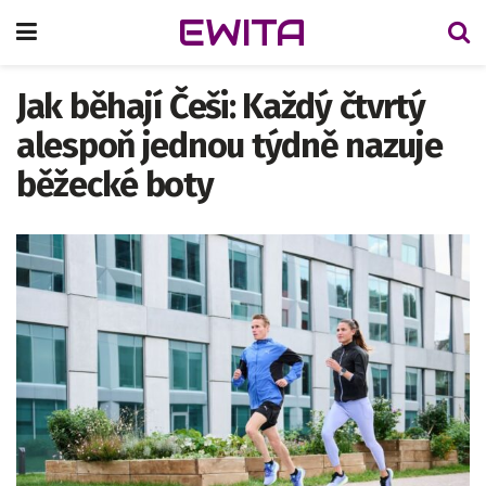
EWITA
Jak běhají Češi: Každý čtvrtý
alespoň jednou týdně nazuje
běžecké boty