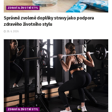
ZDRAVÍ & ŽIVOTNÍ STYL
Správně zvolené doplňky stravy jako podpora
zdravého životního stylu
28. 6. 2026
ZDRAVÍ & ŽIVOTNÍ STYL