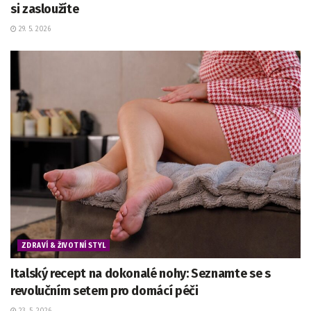
si zasloužíte
29. 5. 2026
ZDRAVÍ & ŽIVOTNÍ STYL
Italský recept na dokonalé nohy: Seznamte se s
revolučním setem pro domácí péči
23. 5. 2026