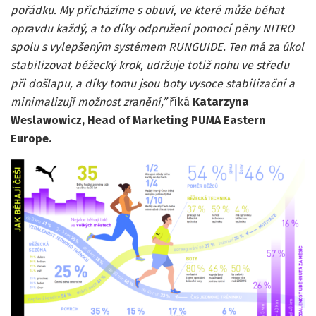
pořádku. My přicházíme s obuví, ve které může běhat
opravdu každý, a to díky odpružení pomocí pěny NITRO
spolu s vylepšeným systémem RUNGUIDE. Ten má za úkol
stabilizovat běžecký krok, udržuje totiž nohu ve středu
při došlapu, a díky tomu jsou boty vysoce stabilizační a
minimalizují možnost zranění,”
říká
Katarzyna
Weslawowicz
,
Head of Marketing PUMA Eastern
Europe.