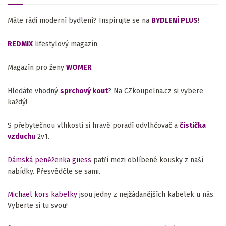
Máte rádi moderní bydlení? Inspirujte se na
BYDLENÍ PLUS
!
REDMIX
lifestylový magazín
Magazín pro ženy
WOMER
Hledáte vhodný
sprchový kout
? Na CZkoupelna.cz si vybere
každý!
S přebytečnou vlhkostí si hravě poradí odvlhčovač a
čistička
vzduchu
2v1.
Dámská peněženka guess
patří mezi oblíbené kousky z naší
nabídky. Přesvědčte se sami.
Michael kors kabelky
jsou jedny z nejžádanějších kabelek u nás.
Vyberte si tu svou!