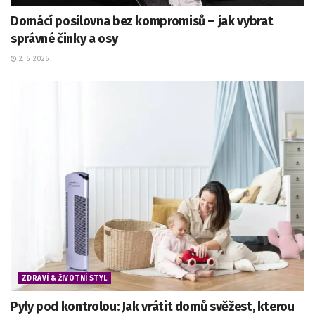
Domácí posilovna bez kompromisů – jak vybrat
správné činky a osy
2. 6. 2026
ZDRAVÍ & ŽIVOTNÍ STYL
Pyly pod kontrolou: Jak vrátit domů svěžest, kterou