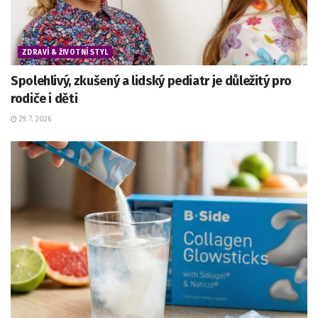
ZDRAVÍ & ŽIVOTNÍ STYL
Spolehlivý, zkušený a lidský pediatr je důležitý pro
rodiče i děti
29. 7. 2026