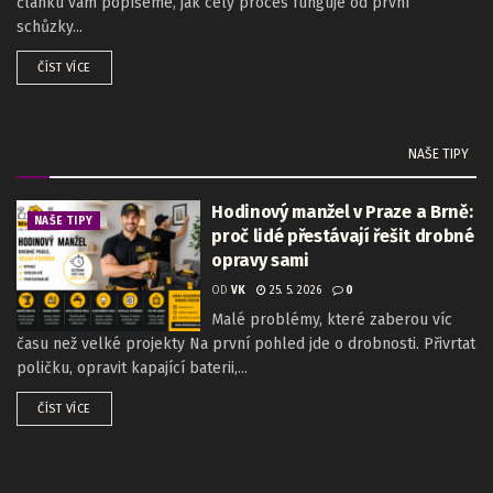
článku vám popíšeme, jak celý proces funguje od první
schůzky...
ČÍST VÍCE
NAŠE TIPY
Hodinový manžel v Praze a Brně:
NAŠE TIPY
proč lidé přestávají řešit drobné
opravy sami
OD
VK
25. 5. 2026
0
Malé problémy, které zaberou víc
času než velké projekty Na první pohled jde o drobnosti. Přivrtat
poličku, opravit kapající baterii,...
ČÍST VÍCE