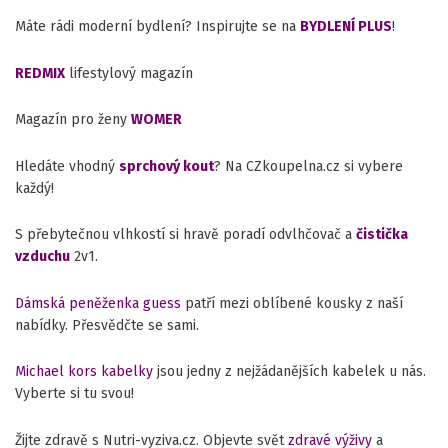
Máte rádi moderní bydlení? Inspirujte se na
BYDLENÍ PLUS
!
REDMIX
lifestylový magazín
Magazín pro ženy
WOMER
Hledáte vhodný
sprchový kout
? Na CZkoupelna.cz si vybere
každý!
S přebytečnou vlhkostí si hravě poradí odvlhčovač a
čistička
vzduchu
2v1.
Dámská peněženka guess
patří mezi oblíbené kousky z naší
nabídky. Přesvědčte se sami.
Michael kors kabelky
jsou jedny z nejžádanějších kabelek u nás.
Vyberte si tu svou!
Žijte zdravě s Nutri-vyziva.cz. Objevte svět
zdravé výživy
a