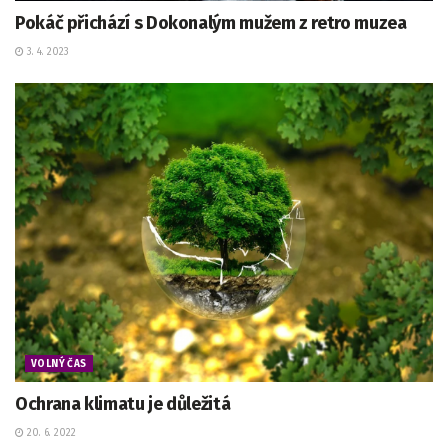
Pokáč přichází s Dokonalým mužem z retro muzea
3. 4. 2023
VOLNÝ ČAS
Ochrana klimatu je důležitá
20. 6. 2022