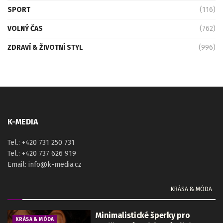
SPORT
(116)
VOLNÝ ČAS
(762)
ZDRAVÍ & ŽIVOTNÍ STYL
(996)
K-MEDIA
Tel.: +420 731 250 731
Tel.: +420 737 626 919
Email: info@k-media.cz
KRÁSA & MÓDA
Minimalistické šperky pro
KRÁSA & MÓDA