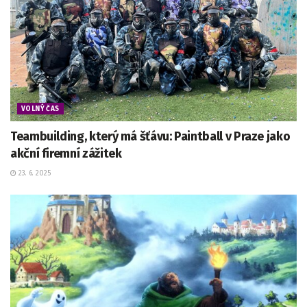
VOLNÝ ČAS
Teambuilding, který má šťávu: Paintball v Praze jako
akční firemní zážitek
23. 6. 2025