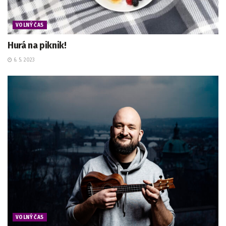
VOLNÝ ČAS
Hurá na piknik!
6. 5. 2023
VOLNÝ ČAS