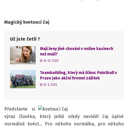
Magický kvetoucí čaj
Už jste četli ?
Mají ženy jiné chování v online kasinech
než muži?
16. 10. 2025
Teambuilding, který má šťávu: Paintball v
Praze jako akční firemní zážitek
23. 6. 2025
Představte si
výraz člověka, který ještě nikdy neviděl čaj úplně
normálně kvést… Pro někoho normálka, pro někoho