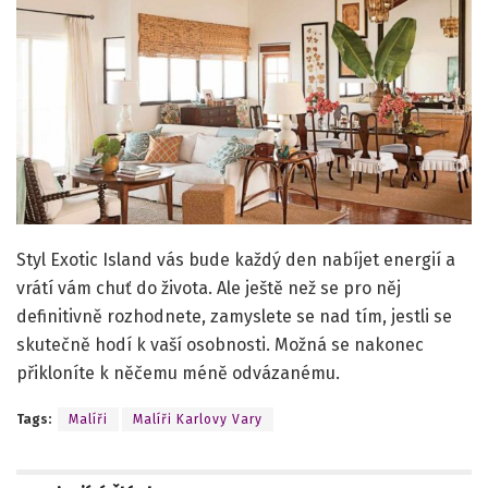
Styl Exotic Island vás bude každý den nabíjet energií a
vrátí vám chuť do života. Ale ještě než se pro něj
definitivně rozhodnete, zamyslete se nad tím, jestli se
skutečně hodí k vaší osobnosti. Možná se nakonec
přikloníte k něčemu méně odvázanému.
Tags:
Malíři
Malíři Karlovy Vary