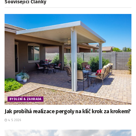
Související
Články
BYDLENÍ & ZAHRADA
Jak probíhá realizace pergoly na klíč krok za krokem?
4. 5. 2026