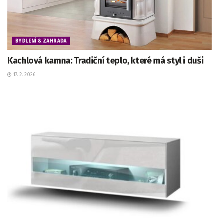
BYDLENÍ & ZAHRADA
Kachlová kamna: Tradiční teplo, které má styl i duši
17. 2. 2026