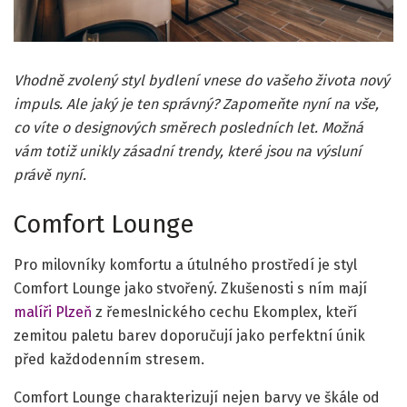
Vhodně zvolený styl bydlení vnese do vašeho života nový
impuls. Ale jaký je ten správný? Zapomeňte nyní na vše,
co víte o designových směrech posledních let. Možná
vám totiž unikly zásadní trendy, které jsou na výsluní
právě nyní.
Comfort Lounge
Pro milovníky komfortu a útulného prostředí je styl
Comfort Lounge jako stvořený. Zkušenosti s ním mají
malíři Plzeň
z řemeslnického cechu Ekomplex, kteří
zemitou paletu barev doporučují jako perfektní únik
před každodenním stresem.
Comfort Lounge charakterizují nejen barvy ve škále od