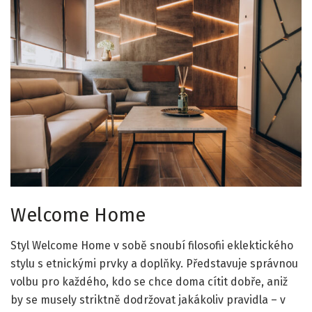
Welcome Home
Styl Welcome Home v sobě snoubí filosofii eklektického
stylu s etnickými prvky a doplňky. Představuje správnou
volbu pro každého, kdo se chce doma cítit dobře, aniž
by se musely striktně dodržovat jakákoliv pravidla – v