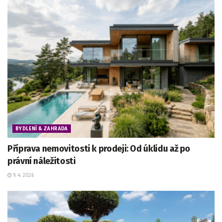
BYDLENÍ & ZAHRADA
Příprava nemovitosti k prodeji: Od úklidu až po
právní náležitosti
9. 4. 2026