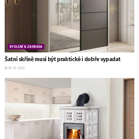
BYDLENÍ & ZAHRADA
Šatní skříně musí být praktické i dobře vypadat
29. 10. 2025