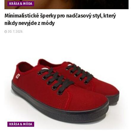
KRÁSA & MÓDA
Minimalistické šperky pro nadčasový styl, který
nikdy nevyjde z módy
30. 7. 2026
KRÁSA & MÓDA