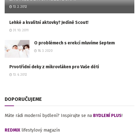
13. 2. 2012
Lehké a kvalitní aktovky? Jedině Scout!
31. 10. 2011
O problémech s erekcí mluvíme šeptem
18. 3. 2020
Prvotřídní deky z mikrovláken pro Vaše děti
13. 6. 2012
DOPORUČUJEME
Máte rádi moderní bydlení? Inspirujte se na
BYDLENÍ PLUS
!
REDMIX
lifestylový magazín