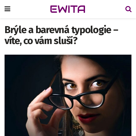
EWITA
Brýle a barevná typologie –
víte, co vám sluší?