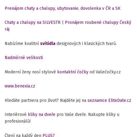
Prenájom chaty a chalupy, ubytovanie, dovolenka v ČR a SK
Chaty a chalupy na SILVESTR
|
Pronájem roubené chalupy Český
ráj
Nabízíme kvalitní
svítidla
designových i klasických tvarů.
Nadměrné velikosti
Moderní ženy nosí stylové
kontaktní čočky
od Vašečočky.cz
www.benexia.cz
Hledáte partnera pro život? Najděte jej na
seznamce EliteDate.cz
Interiérové
kliky na dveře
pro Vaše dveře. Nakupte kliky u
profesionálů!
Čtení na každý den
PLUS7