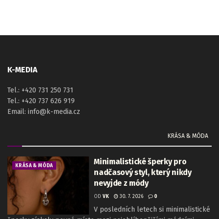
K-MEDIA
Tel.: +420 731 250 731
Tel.: +420 737 626 919
Email: info@k-media.cz
KRÁSA & MÓDA
Minimalistické šperky pro
KRÁSA & MÓDA
nadčasový styl, který nikdy
nevyjde z módy
OD
VK
30. 7. 2026
0
V posledních letech si minimalistické