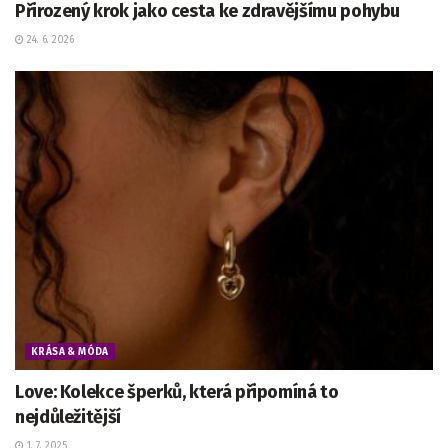
Přirozený krok jako cesta ke zdravějšímu pohybu
24. 6. 2026
KRÁSA & MÓDA
Love: Kolekce šperků, která připomíná to
nejdůležitější
1. 7. 2025