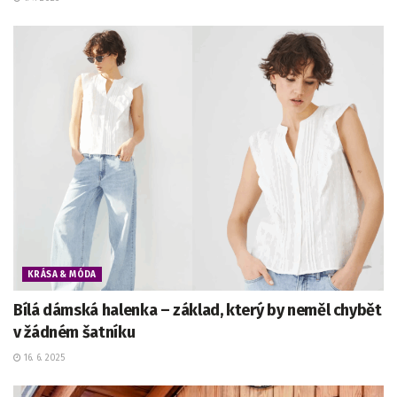
KRÁSA & MÓDA
Bílá dámská halenka – základ, který by neměl chybět
v žádném šatníku
16. 6. 2025