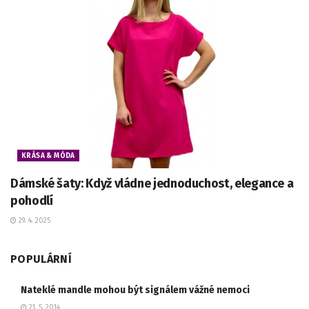
KRÁSA & MÓDA
Dámské šaty: Když vládne jednoduchost, elegance a
pohodlí
29. 4. 2025
POPULÁRNÍ
Nateklé mandle mohou být signálem vážné nemoci
21. 5. 2014