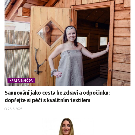
KRÁSA & MÓDA
Saunování jako cesta ke zdraví a odpočinku:
dopřejte si péči s kvalitním textilem
22. 5. 2025