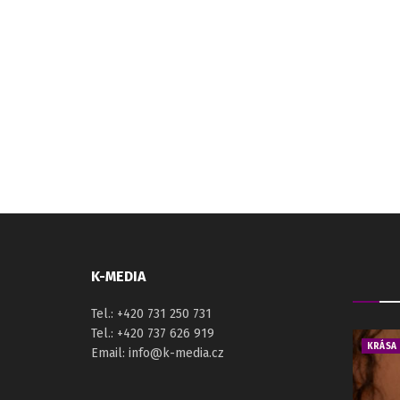
K-MEDIA
Tel.: +420 731 250 731
Tel.: +420 737 626 919
KRÁSA
Email: info@k-media.cz