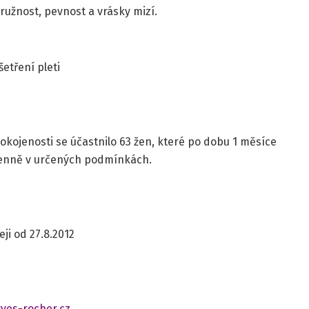
pružnost, pevnost a vrásky mizí.
kojenosti se účastnilo 63 žen, které po dobu 1 měsíce
denně v určených podmínkách.
eji od 27.8.2012
ves-rocher.cz