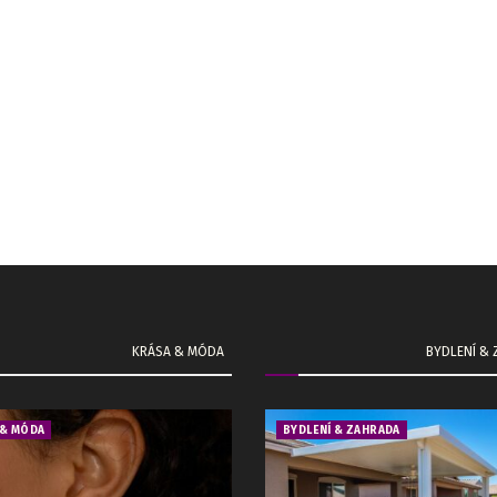
KRÁSA & MÓDA
BYDLENÍ &
 & MÓDA
BYDLENÍ & ZAHRADA