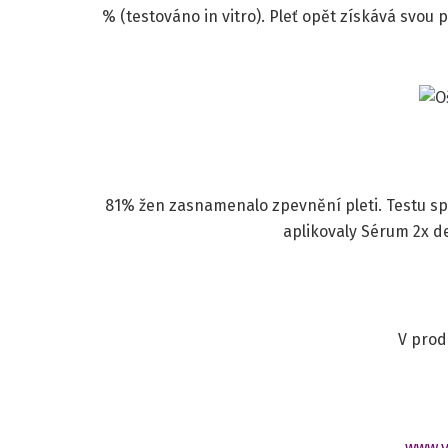
% (testováno in vitro). Pleť opět získává svou 
81% žen zasnamenalo zpevnění pleti. Testu spo
aplikovaly Sérum 2x 
V prod
www.y