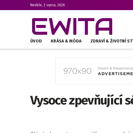
Neděle, 2 srpna, 2026
EWITA
ÚVOD
KRÁSA & MÓDA
ZDRAVÍ & ŽIVOTNÍ ST
Vysoce zpevňující 