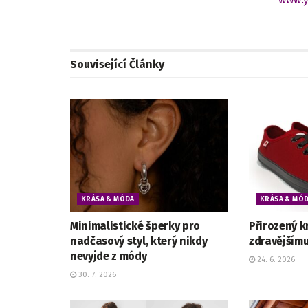
Související
Články
KRÁSA & MÓDA
KRÁSA & MÓ
Minimalistické šperky pro
Přirozený k
nadčasový styl, který nikdy
zdravějším
nevyjde z módy
24. 6. 2026
30. 7. 2026