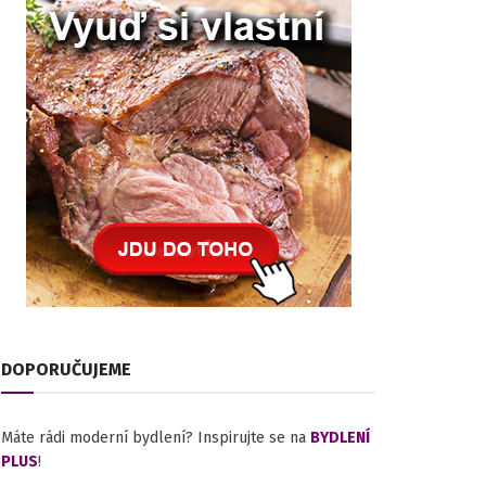
DOPORUČUJEME
Máte rádi moderní bydlení? Inspirujte se na
BYDLENÍ
PLUS
!