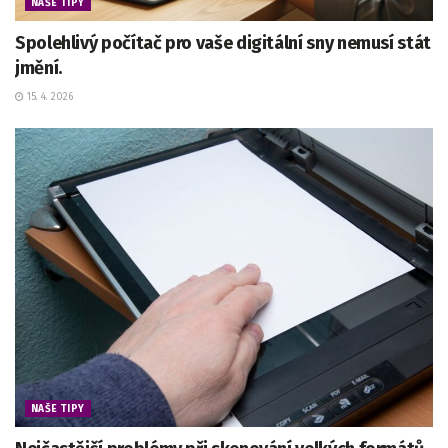
NAŠE TIPY
Spolehlivý počítač pro vaše digitální sny nemusí stát
jmění.
15. 4. 2026
NAŠE TIPY