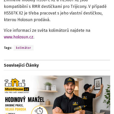
kompatibilní s RMR destičkami pro Trijicony. V případě
HS507K X2 je třeba pracovat s jeho vlastní destičkou,
kterou Holosun prodává.
Více informací ze světa kolimátorů najdete na
www.holosun.cz
.
Tags:
kolimátor
Související
Články