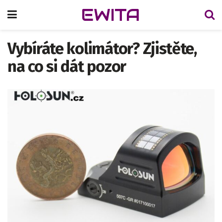
EWITA
Vybíráte kolimátor? Zjistěte,
na co si dát pozor