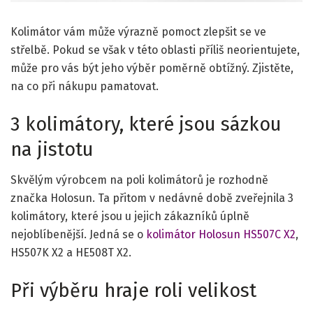
Kolimátor vám může výrazně pomoct zlepšit se ve
střelbě. Pokud se však v této oblasti příliš neorientujete,
může pro vás být jeho výběr poměrně obtížný. Zjistěte,
na co při nákupu pamatovat.
3 kolimátory, které jsou sázkou
na jistotu
Skvělým výrobcem na poli kolimátorů je rozhodně
značka Holosun. Ta přitom v nedávné době zveřejnila 3
kolimátory, které jsou u jejich zákazníků úplně
nejoblíbenější. Jedná se o
kolimátor Holosun HS507C X2
,
HS507K X2 a HE508T X2.
Při výběru hraje roli velikost