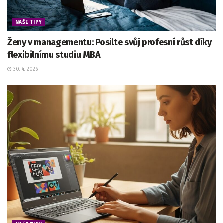
NAŠE TIPY
Ženy v managementu: Posilte svůj profesní růst díky
flexibilnímu studiu MBA
30. 4. 2026