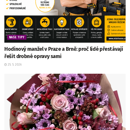
NAŠE TIPY
Hodinový manžel v Praze a Brně: proč lidé přestávají
řešit drobné opravy sami
25. 5. 2026