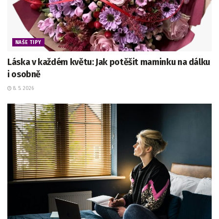
NAŠE TIPY
Láska v každém květu: Jak potěšit maminku na dálku
i osobně
8. 5. 2026