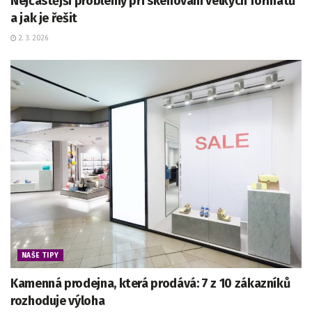
Nejčastější problémy při skenování velkých formátů
a jak je řešit
2. 3. 2026
NAŠE TIPY
Kamenná prodejna, která prodává: 7 z 10 zákazníků
rozhoduje výloha