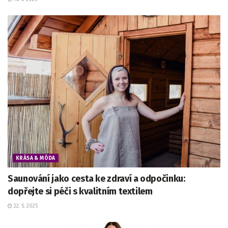
KRÁSA & MÓDA
Saunování jako cesta ke zdraví a odpočinku:
dopřejte si péči s kvalitním textilem
22. 5. 2025