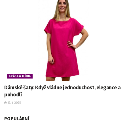
KRÁSA & MÓDA
Dámské šaty: Když vládne jednoduchost, elegance a
pohodlí
29. 4. 2025
POPULÁRNÍ