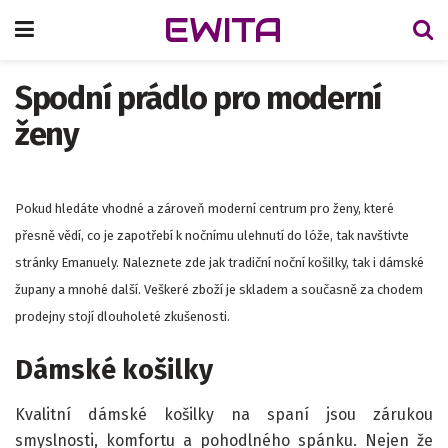
EWITA
Spodní prádlo pro moderní
ženy
Pokud hledáte vhodné a zároveň moderní centrum pro ženy, které
přesně vědí, co je zapotřebí k nočnímu ulehnutí do lóže, tak navštivte
stránky Emanuely. Naleznete zde jak tradiční noční košilky, tak i dámské
župany a mnohé další. Veškeré zboží je skladem a současně za chodem
prodejny stojí dlouholeté zkušenosti.
Dámské košilky
Kvalitní dámské košilky na spaní jsou zárukou
smyslnosti, komfortu a pohodlného spánku. Nejen že