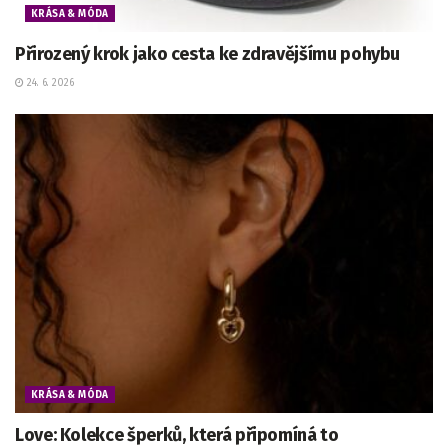
KRÁSA & MÓDA
Přirozený krok jako cesta ke zdravějšímu pohybu
24. 6. 2026
KRÁSA & MÓDA
Love: Kolekce šperků, která připomíná to