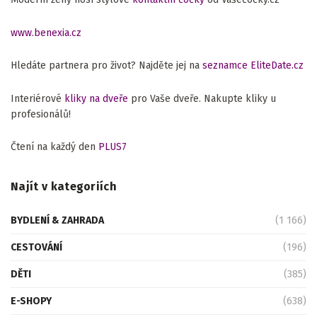
www.benexia.cz
Hledáte partnera pro život? Najděte jej na
seznamce EliteDate.cz
Interiérové
kliky na dveře
pro Vaše dveře. Nakupte kliky u
profesionálů!
Čtení na každý den
PLUS7
Najít v kategoriích
BYDLENÍ & ZAHRADA
(1 166)
CESTOVÁNÍ
(196)
DĚTI
(385)
E-SHOPY
(638)