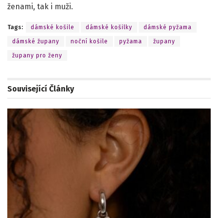
ženami, tak i muži.
Tags:
dámské košile
dámské košilky
dámské pyžama
dámské župany
noční košile
pyžama
župany
župany pro ženy
Související
Články