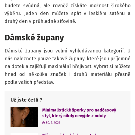
budete svůdná, ale rovněž získáte možnost širokého
výběru. Jeden den můžete spát v lesklém saténu a
druhý den v průhledné síťovině.
Dámské župany
Dámské župany jsou velmi vyhledávanou kategorií. U
nás naleznete pouze takové župany, které jsou příjemné
na dotek a zajišťují maximální hřejivost. Vybrat si můžete
hned od několika značek i druhů materiálu přesně
podle vašich představ.
Už jste četli ?
Minimalistické šperky pro nadčasový
styl, který nikdy nevyjde z módy
30. 7. 2026