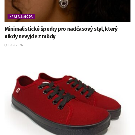
KRÁSA & MÓDA
Minimalistické šperky pro nadčasový styl, který
nikdy nevyjde z módy
30. 7. 2026