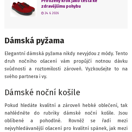
Přirozený krok jako cesta ke
zdravějšímu pohybu
24. 6. 2026
Dámská pyžama
Elegantní dámská pyžama nikdy nevyjdou z módy. Tento
druh nočního ošacení vám propůjčí notnou dávku
svůdnosti a roztomilosti zároveň. Vyzkoušejte to na
svého partnera i vy.
Dámské noční košile
Pokud hledáte kvalitní a zároveň hebké oblečení, tak
nahlédněte do rubriky dámské noční košile. Jsou
oblíbené a pohodlné. Rovněž se řadí mezi
nejvyhledávanější ošacení pro kvalitní spánek, jak mezi