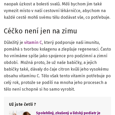
naopak úzkost a bolesti svalů. Měli bychom jim také
vymezit místo v naší cestovní lékárničce, abychom na
každé cestě mohli svému tělu dodávat vše, co potřebuje.
Céčko není jen na zimu
Důležitý je
vitamín C
, který podporuje naši imunitu,
pomáhá s tvorbou kolagenu a zlepšuje regeneraci. Často
ho vnímáme spíše jako spojence pro podzimní a zimní
období. Možná proto, že už naše babičky, a jejich
babičky také, dávaly do čaje citron kvůli jeho vysokému
obsahu vitamínu C. Tělo však tento vitamín potřebuje po
celý rok, protože se podílí na mnoha jeho procesech a
tělo není schopné si ho samo vyrobit.
Už jste četli ?
Spolehlivý, zkušený a lidský pediatr je