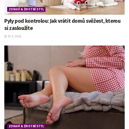
ZDRAVÍ & ŽIVOTNÍ STYL
Pyly pod kontrolou: Jak vrátit domů svěžest, kterou
si zasloužíte
29. 5. 2026
ZDRAVÍ & ŽIVOTNÍ STYL