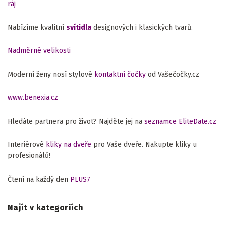
ráj
Nabízíme kvalitní
svítidla
designových i klasických tvarů.
Nadměrné velikosti
Moderní ženy nosí stylové
kontaktní čočky
od Vašečočky.cz
www.benexia.cz
Hledáte partnera pro život? Najděte jej na
seznamce EliteDate.cz
Interiérové
kliky na dveře
pro Vaše dveře. Nakupte kliky u
profesionálů!
Čtení na každý den
PLUS7
Najít v kategoriích