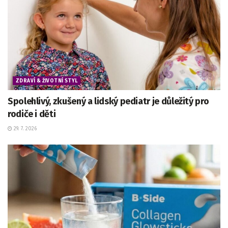
ZDRAVÍ & ŽIVOTNÍ STYL
Spolehlivý, zkušený a lidský pediatr je důležitý pro
rodiče i děti
29. 7. 2026