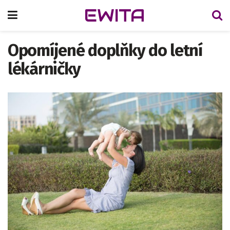
EWITA
Opomíjené doplňky do letní
lékárničky