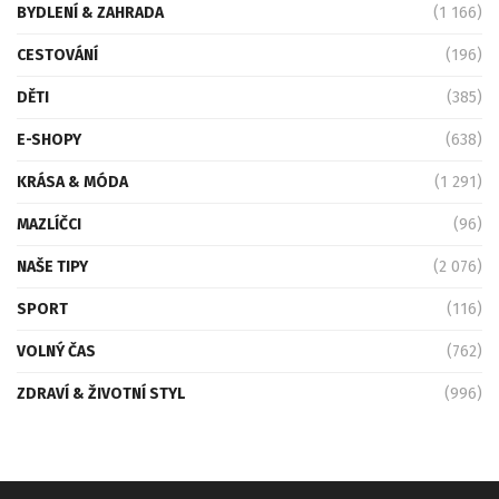
BYDLENÍ & ZAHRADA
(1 166)
CESTOVÁNÍ
(196)
DĚTI
(385)
E-SHOPY
(638)
KRÁSA & MÓDA
(1 291)
MAZLÍČCI
(96)
NAŠE TIPY
(2 076)
SPORT
(116)
VOLNÝ ČAS
(762)
ZDRAVÍ & ŽIVOTNÍ STYL
(996)