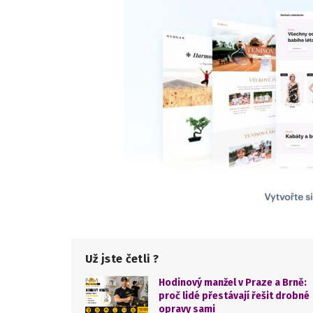
Už jste četli ?
Hodinový manžel v Praze a Brně:
proč lidé přestávají řešit drobné
opravy sami