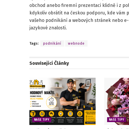
obchod anebo firemní prezentaci klidně i z p
kdykoliv obrátit na českou podporu, kde vám
vašeho podnikání a webových stránek nebo e-
jazykové znalosti.
Tags:
podnikání
webnode
Související
Články
NAŠE TIPY
NAŠE TIPY