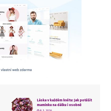
Láska v každém květu: Jak potěšit
maminku na dálku i osobně
8. 5. 2026