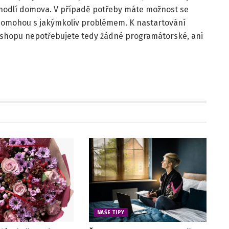
ohodlí domova. V případě potřeby máte možnost se
 pomohou s jakýmkoliv problémem. K nastartování
shopu nepotřebujete tedy žádné programátorské, ani
NAŠE TIPY