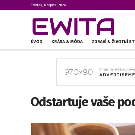
Čtvrtek, 6 srpna, 2026
EWITA
ÚVOD
KRÁSA & MÓDA
ZDRAVÍ & ŽIVOTNÍ ST
Odstartuje vaše po