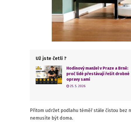
Už jste četli ?
Hodinový manžel v Praze a Brně:
proč lidé přestávají řešit drobné
opravy sami
25. 5. 2026
Přitom udržet podlahu téměř stále čistou bez 
nemusíte být doma.