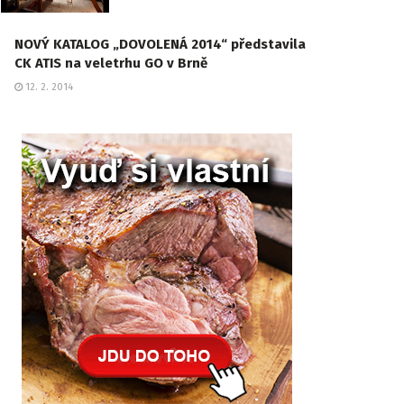
NOVÝ KATALOG „DOVOLENÁ 2014“ představila
CK ATIS na veletrhu GO v Brně
12. 2. 2014