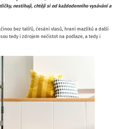
líčky, nestíhají, chtějí si od každodenního vysávání a
inou bez talířů, česání vlasů, hraní mazlíků a další
jsou tedy i zdrojem nečistot na podlaze, a tedy i