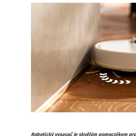
Robotický vysavač je skvělým pomocníkem pro