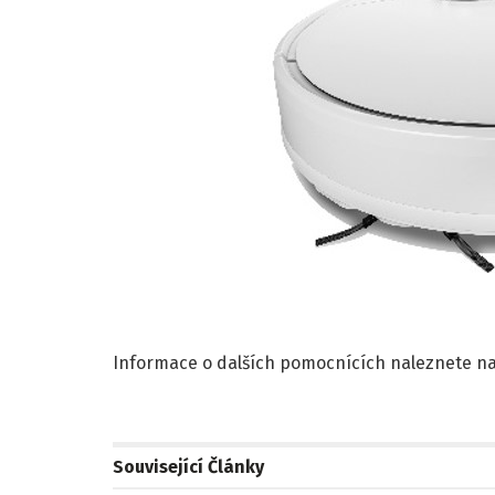
Informace o dalších pomocnících naleznete n
Související
Články