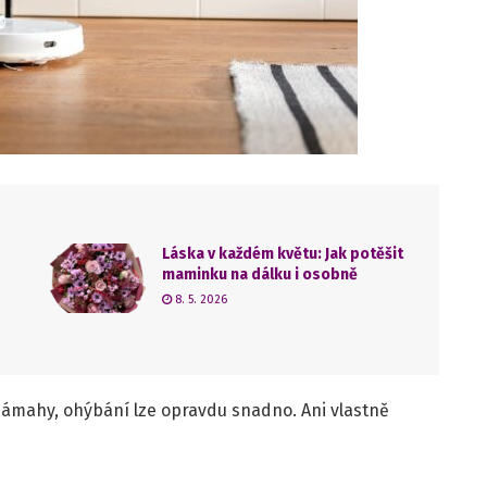
Láska v každém květu: Jak potěšit
maminku na dálku i osobně
8. 5. 2026
námahy, ohýbání lze opravdu snadno. Ani vlastně