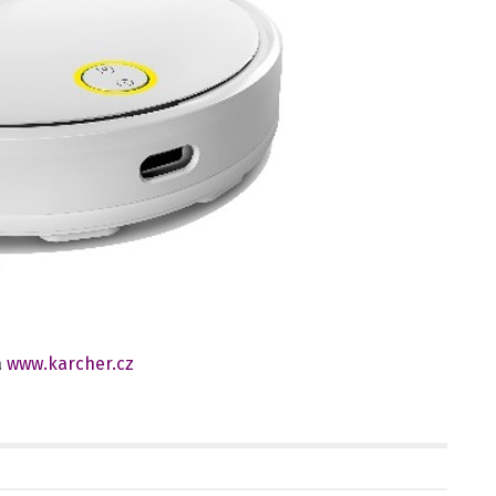
a
www.karcher.cz