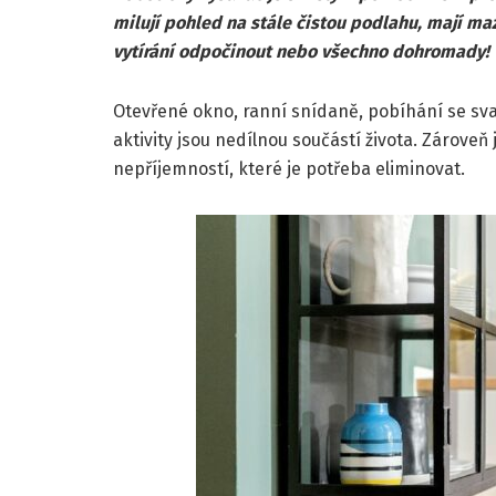
milují pohled na stále čistou podlahu, mají maz
vytírání odpočinout nebo všechno dohromady!
Otevřené okno, ranní snídaně, pobíhání se svač
aktivity jsou nedílnou součástí života. Zároveň 
nepříjemností, které je potřeba eliminovat.