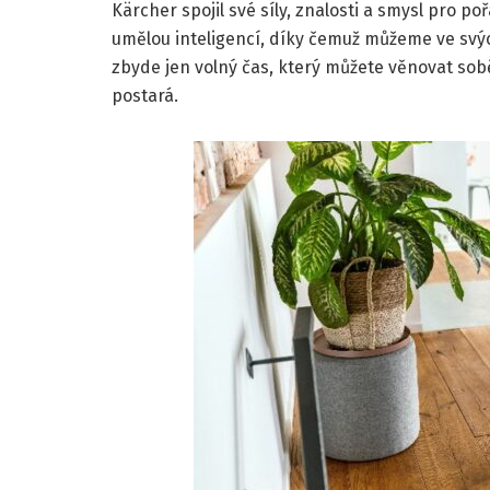
Kärcher spojil své síly, znalosti a smysl pro p
umělou inteligencí, díky čemuž můžeme ve svý
zbyde jen volný čas, který můžete věnovat sobě
postará.