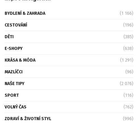
BYDLENÍ & ZAHRADA
(1 166)
CESTOVÁNÍ
(196)
DĚTI
(385)
E-SHOPY
(638)
KRÁSA & MÓDA
(1 291)
MAZLÍČCI
(96)
NAŠE TIPY
(2 076)
SPORT
(116)
VOLNÝ ČAS
(762)
ZDRAVÍ & ŽIVOTNÍ STYL
(996)