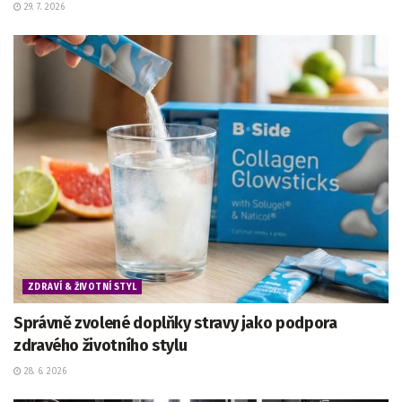
29. 7. 2026
ZDRAVÍ & ŽIVOTNÍ STYL
Správně zvolené doplňky stravy jako podpora
zdravého životního stylu
28. 6. 2026