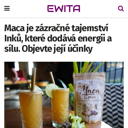
EWITA
Maca je zázračné tajemství
Inků, které dodává energii a
sílu. Objevte její účinky