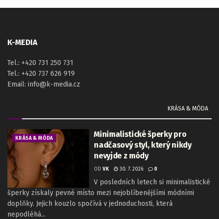
K-MEDIA
Tel.: +420 731 250 731
Tel.: +420 737 626 919
Email: info@k-media.cz
KRÁSA & MÓDA
Minimalistické šperky pro
KRÁSA & MÓDA
nadčasový styl, který nikdy
nevyjde z módy
OD
VK
30. 7. 2026
0
V posledních letech si minimalistické
šperky získaly pevné místo mezi nejoblíbenějšími módními
doplňky. Jejich kouzlo spočívá v jednoduchosti, která
nepodléhá...