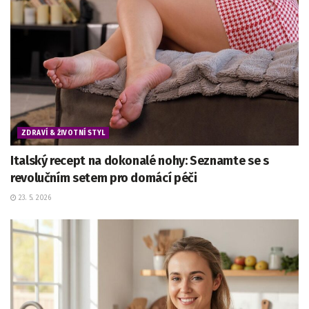
ZDRAVÍ & ŽIVOTNÍ STYL
Italský recept na dokonalé nohy: Seznamte se s
revolučním setem pro domácí péči
23. 5. 2026