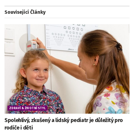
Související
Články
ZDRAVÍ & ŽIVOTNÍ STYL
Spolehlivý, zkušený a lidský pediatr je důležitý pro
rodiče i děti