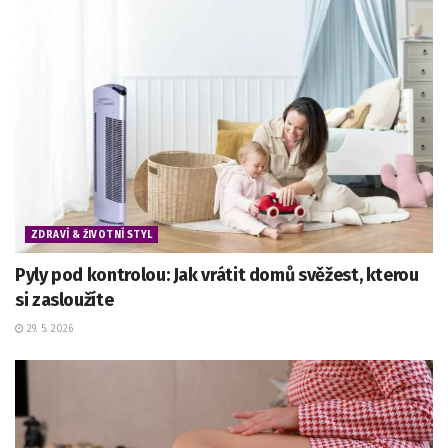
ZDRAVÍ & ŽIVOTNÍ STYL
Pyly pod kontrolou: Jak vrátit domů svěžest, kterou
si zasloužíte
29. 5. 2026