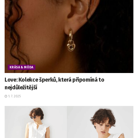
KRÁSA & MÓDA
Love: Kolekce šperků, která připomíná to
nejdůležitější
1. 7. 2025