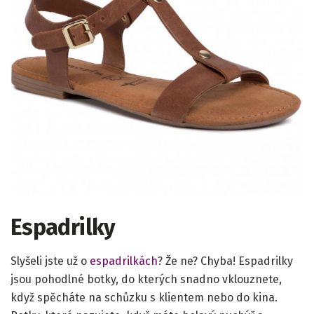
Espadrilky
Slyšeli jste už o
espadrilkách
? Že ne? Chyba! Espadrilky
jsou pohodlné botky, do kterých snadno vklouznete,
když spěcháte na schůzku s klientem nebo do kina.