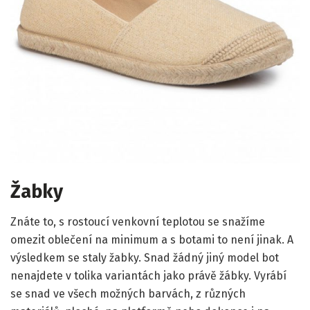
Žabky
Znáte to, s rostoucí venkovní teplotou se snažíme
omezit oblečení na minimum a s botami to není jinak. A
výsledkem se staly žabky. Snad žádný jiný model bot
nenajdete v tolika variantách jako právě žábky. Vyrábí
se snad ve všech možných barvách, z různých