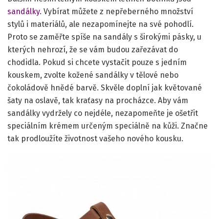
sandálky
. Vybírat můžete z nepřeberného množství
stylů i materiálů, ale nezapomínejte na své pohodlí.
Proto se zaměřte spíše na sandály s širokými pásky, u
kterých nehrozí, že se vám budou zařezávat do
chodidla. Pokud si chcete vystačit pouze s jedním
kouskem, zvolte kožené sandálky v tělové nebo
čokoládově hnědé barvě. Skvěle doplní jak květované
šaty na oslavě, tak kraťasy na procházce. Aby vám
sandálky vydržely co nejdéle, nezapomeňte je ošetřit
speciálním krémem určeným speciálně na kůži. Značne
tak prodloužíte životnost vašeho nového kousku.