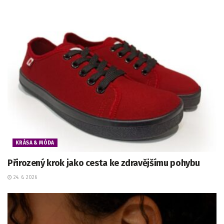
KRÁSA & MÓDA
Přirozený krok jako cesta ke zdravějšímu pohybu
24. 6. 2026