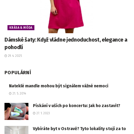
KRÁSA & MÓDA
Dámské šaty: Když vládne jednoduchost, elegance a
pohodlí
29. 4. 2025
POPULÁRNÍ
Nateklé mandle mohou být signálem vážné nemoci
21. 5. 2014
Pískání v uších po koncertu: Jak ho zastavit?
27. 1. 2023
Vybíráte byt v Ostravě? Tyto lokality stojí za to