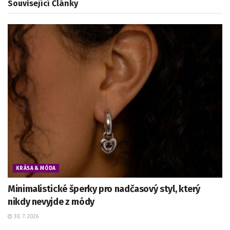
Související
Články
KRÁSA & MÓDA
Minimalistické šperky pro nadčasový styl, který
nikdy nevyjde z módy
30. 7. 2026