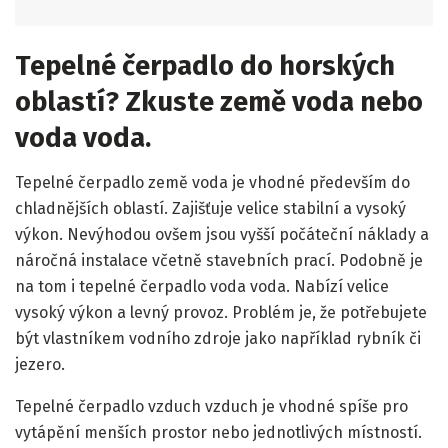
Tepelné čerpadlo do horských
oblastí? Zkuste země voda nebo
voda voda.
Tepelné čerpadlo země voda je vhodné především do
chladnějších oblastí. Zajišťuje velice stabilní a vysoký
výkon. Nevýhodou ovšem jsou vyšší počáteční náklady a
náročná instalace včetně stavebních prací. Podobně je
na tom i tepelné čerpadlo voda voda. Nabízí velice
vysoký výkon a levný provoz. Problém je, že potřebujete
být vlastníkem vodního zdroje jako například rybník či
jezero.
Tepelné čerpadlo vzduch vzduch je vhodné spíše pro
vytápění menších prostor nebo jednotlivých místností.