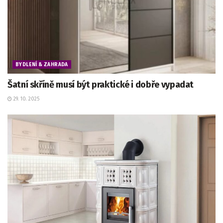
BYDLENÍ & ZAHRADA
Šatní skříně musí být praktické i dobře vypadat
29. 10. 2025