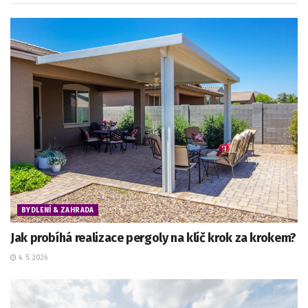
BYDLENÍ & ZAHRADA
Jak probíhá realizace pergoly na klíč krok za krokem?
4. 5. 2026