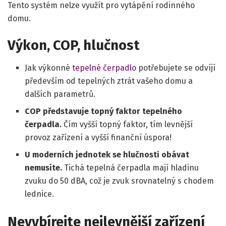
Tento systém nelze využít pro vytápění rodinného
domu.
Výkon, COP, hlučnost
Jak výkonné
tepelné čerpadlo
potřebujete se odvíjí
především od tepelných ztrát vašeho domu a
dalších parametrů.
COP představuje topný faktor tepelného
čerpadla.
Čím vyšší topný faktor, tím levnější
provoz zařízení a vyšší finanční úspora!
U moderních jednotek se hlučnosti obávat
nemusíte.
Tichá tepelná čerpadla mají hladinu
zvuku do 50 dBA, což je zvuk srovnatelný s chodem
lednice.
Nevybírejte nejlevnější zařízení