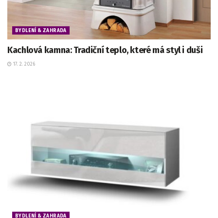
BYDLENÍ & ZAHRADA
Kachlová kamna: Tradiční teplo, které má styl i duši
17. 2. 2026
BYDLENÍ & ZAHRADA