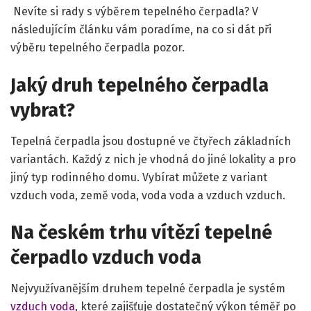
Nevíte si rady s výběrem tepelného čerpadla? V
následujícím článku vám poradíme, na co si dát při
výběru tepelného čerpadla pozor.
Jaký druh tepelného čerpadla
vybrat?
Tepelná čerpadla jsou dostupné ve čtyřech základních
variantách. Každý z nich je vhodná do jiné lokality a pro
jiný typ rodinného domu. Vybírat můžete z variant
vzduch voda, země voda, voda voda a vzduch vzduch.
Na českém trhu vítězí tepelné
čerpadlo vzduch voda
Nejvyužívanějším druhem tepelné čerpadla je systém
vzduch voda
, které zajišťuje dostatečný výkon téměř po