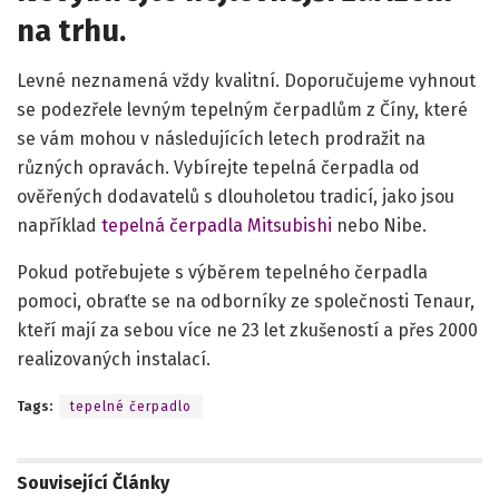
na trhu.
Levné neznamená vždy kvalitní. Doporučujeme vyhnout
se podezřele levným tepelným čerpadlům z Číny, které
se vám mohou v následujících letech prodražit na
různých opravách. Vybírejte tepelná čerpadla od
ověřených dodavatelů s dlouholetou tradicí, jako jsou
například
tepelná čerpadla Mitsubishi
nebo Nibe.
Pokud potřebujete s výběrem tepelného čerpadla
pomoci, obraťte se na odborníky ze společnosti Tenaur,
kteří mají za sebou více ne 23 let zkušeností a přes 2000
realizovaných instalací.
Tags:
tepelné čerpadlo
Související
Články