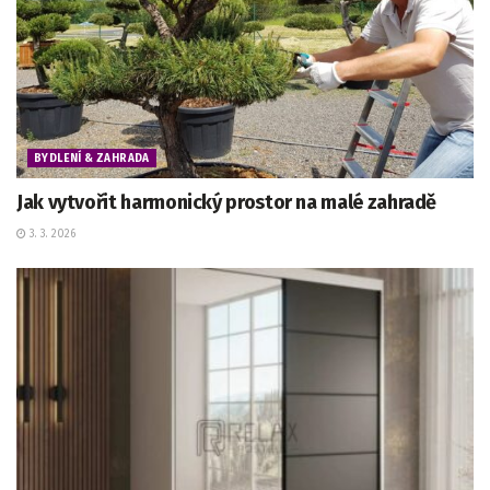
BYDLENÍ & ZAHRADA
Jak vytvořit harmonický prostor na malé zahradě
3. 3. 2026