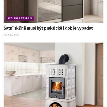
BYDLENÍ & ZAHRADA
Šatní skříně musí být praktické i dobře vypadat
29. 10. 2025