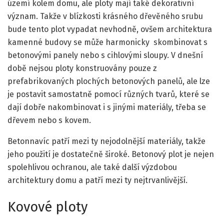
území kolem domu, ale ploty mají také dekorativní
význam. Takže v blízkosti krásného dřevěného srubu
bude tento plot vypadat nevhodně, ovšem architektura
kamenné budovy se může harmonicky skombinovat s
betonovými panely nebo s cihlovými sloupy. V dnešní
době nejsou ploty konstruovány pouze z
prefabrikovaných plochých betonových panelů, ale lze
je postavit samostatně pomocí různých tvarů, které se
dají dobře nakombinovat i s jinými materiály, třeba se
dřevem nebo s kovem.
Betonnavíc patří mezi ty nejodolnější materiály, takže
jeho použití je dostatečně široké. Betonový plot je nejen
spolehlivou ochranou, ale také další výzdobou
architektury domu a patří mezi ty nejtrvanlivější.
Kovové ploty