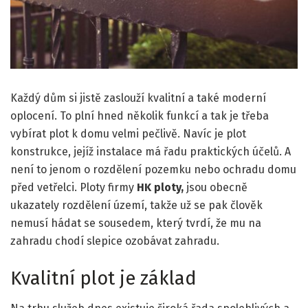
Každý dům si jistě zaslouží kvalitní a také moderní
oplocení. To plní hned několik funkcí a tak je třeba
vybírat plot k domu velmi pečlivě. Navíc je plot
konstrukce, jejíž instalace má řadu praktických účelů. A
není to jenom o rozdělení pozemku nebo ochradu domu
před vetřelci. Ploty firmy
HK ploty,
jsou obecně
ukazately rozdělení území, takže už se pak člověk
nemusí hádat se sousedem, který tvrdí, že mu na
zahradu chodí slepice ozobávat zahradu.
Kvalitní plot je základ