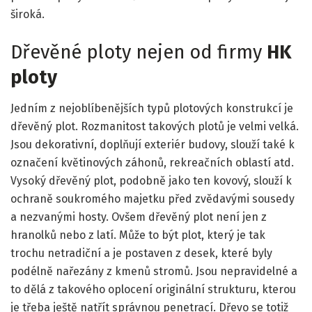
široká.
Dřevěné ploty nejen od firmy
HK
ploty
Jedním z nejoblíbenějších typů plotových konstrukcí je
dřevěný plot. Rozmanitost takových plotů je velmi velká.
Jsou dekorativní, doplňují exteriér budovy, slouží také k
označení květinových záhonů, rekreačních oblastí atd.
Vysoký dřevěný plot, podobně jako ten kovový, slouží k
ochraně soukromého majetku před zvědavými sousedy
a nezvanými hosty. Ovšem dřevěný plot není jen z
hranolků nebo z latí. Může to být plot, který je tak
trochu netradiční a je postaven z desek, které byly
podélně nařezány z kmenů stromů. Jsou nepravidelné a
to dělá z takového oplocení originální strukturu, kterou
je třeba ještě natřít správnou penetrací. Dřevo se totiž