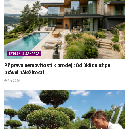
BYDLENÍ & ZAHRADA
Příprava nemovitosti k prodeji: Od úklidu až po
právní náležitosti
9. 4. 2026