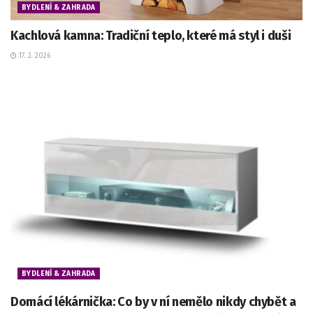
BYDLENÍ & ZAHRADA
Kachlová kamna: Tradiční teplo, které má styl i duši
17. 2. 2026
BYDLENÍ & ZAHRADA
Domácí lékárnička: Co by v ní nemělo nikdy chybět a