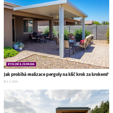
BYDLENÍ & ZAHRADA
Jak probíhá realizace pergoly na klíč krok za krokem?
4. 5. 2026