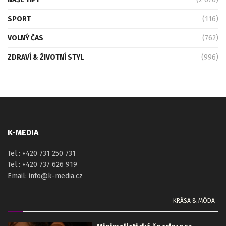
SPORT
(116)
VOLNÝ ČAS
(762)
ZDRAVÍ & ŽIVOTNÍ STYL
(996)
K-MEDIA
Tel.: +420 731 250 731
Tel.: +420 737 626 919
Email: info@k-media.cz
KRÁSA & MÓDA