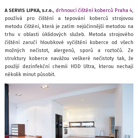
A SERVIS LIPKA, s.r.o.
,
drhnoucí čištění koberců Praha 4
,
používá pro čištění a tepování koberců strojovou
metodu čištění, která je zatím nejúčinnější metodou na
trhu v oblasti úklidových služeb. Metoda strojového
čištění zaručí hloubkové vyčištění koberce od všech
možných nečistot, alergenů, sporů a roztočů. Ze
struktury koberce navážou veškeré nečistoty tak, že
použijí dezinfekční chemii HDD Ultra, kterou nechají
několik minut působit.