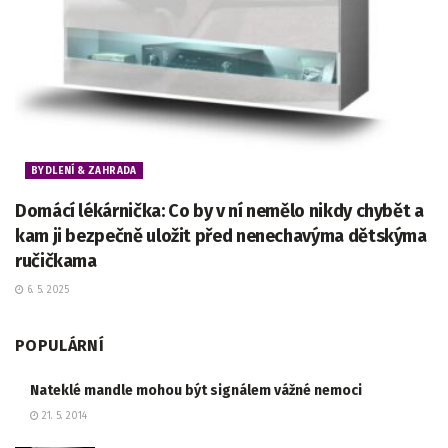
BYDLENÍ & ZAHRADA
Domácí lékárnička: Co by v ní nemělo nikdy chybět a
kam ji bezpečně uložit před nenechavýma dětskýma
ručičkama
6. 5. 2025
POPULÁRNÍ
Nateklé mandle mohou být signálem vážné nemoci
21. 5. 2014