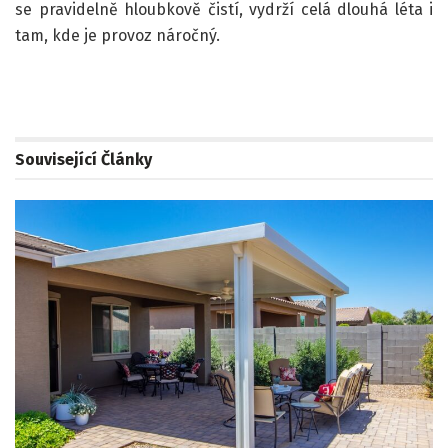
se pravidelně hloubkově čistí, vydrží celá dlouhá léta i
tam, kde je provoz náročný.
Související
Články