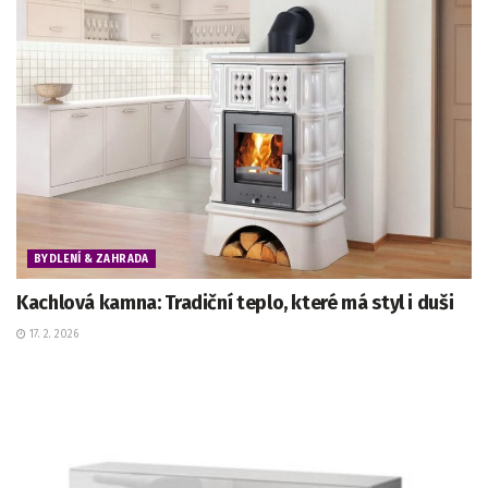
BYDLENÍ & ZAHRADA
Kachlová kamna: Tradiční teplo, které má styl i duši
17. 2. 2026