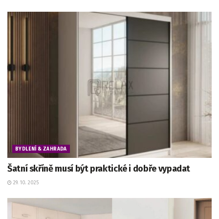
BYDLENÍ & ZAHRADA
Šatní skříně musí být praktické i dobře vypadat
29. 10. 2025