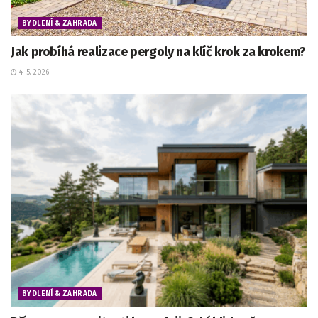
BYDLENÍ & ZAHRADA
Jak probíhá realizace pergoly na klíč krok za krokem?
4. 5. 2026
BYDLENÍ & ZAHRADA