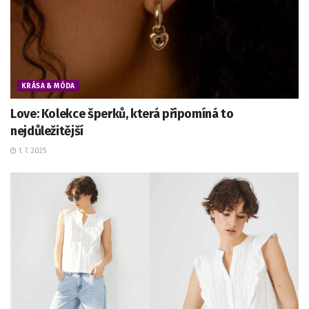
KRÁSA & MÓDA
Love: Kolekce šperků, která připomíná to
nejdůležitější
1. 7. 2025