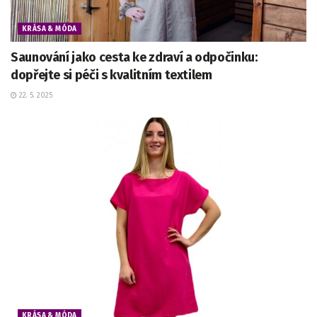
KRÁSA & MÓDA
Saunování jako cesta ke zdraví a odpočinku:
dopřejte si péči s kvalitním textilem
22. 5. 2025
KRÁSA & MÓDA