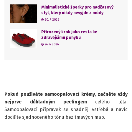
Minimalistické šperky pro nadčasový
styl, který nikdy nevyjde z módy
30. 7. 2026
Přirozený krok jako cesta ke
zdravějšímu pohybu
24. 6. 2026
Pokud používáte samoopalovací krémy, začněte vždy
nejprve důkladným peelingem
celého těla.
Samoopalovací přípravek se snadněji vstřebá a navíc
docílíte sjednoceného tónu bez tmavých map.