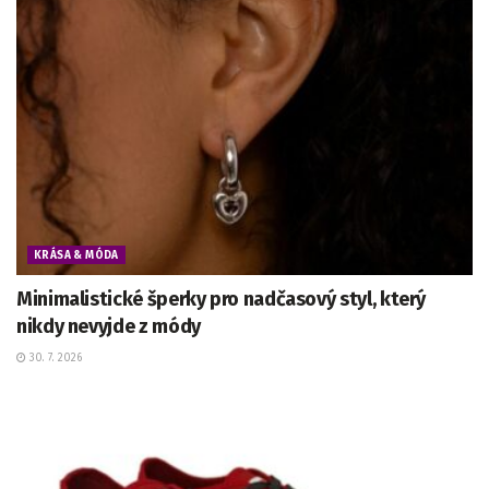
KRÁSA & MÓDA
Minimalistické šperky pro nadčasový styl, který
nikdy nevyjde z módy
30. 7. 2026