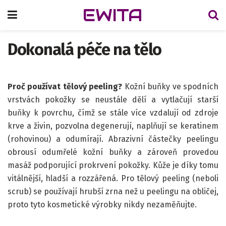
EWITA
Dokonalá péče na tělo
Proč používat tělový peeling?
Kožní buňky ve spodních
vrstvách pokožky se neustále dělí a vytlačují starší
buňky k povrchu, čímž se stále více vzdalují od zdroje
krve a živin, pozvolna degenerují, naplňují se keratinem
(rohovinou) a odumírají. Abrazivní částečky peelingu
obrousí odumřelé kožní buňky a zároveň provedou
masáž podporující prokrvení pokožky. Kůže je díky tomu
vitálnější, hladší a rozzářená. Pro tělový peeling (neboli
scrub) se používají hrubší zrna než u peelingu na obličej,
proto tyto kosmetické výrobky nikdy nezaměňujte.