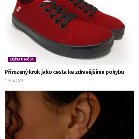
KRÁSA & MÓDA
Přirozený krok jako cesta ke zdravějšímu pohybu
24. 6. 2026