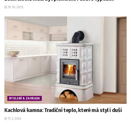
29. 10. 2025
BYDLENÍ & ZAHRADA
Kachlová kamna: Tradiční teplo, které má styl i duši
17. 2. 2026