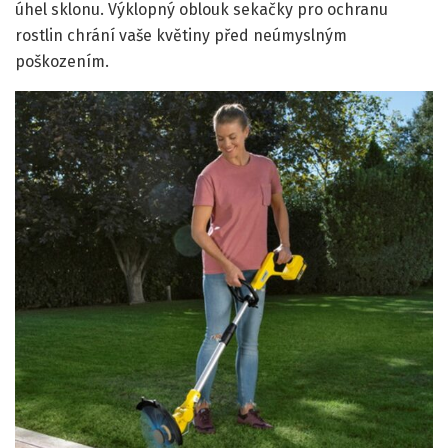
úhel sklonu. Výklopný oblouk sekačky pro ochranu
rostlin chrání vaše květiny před neúmyslným
poškozením.