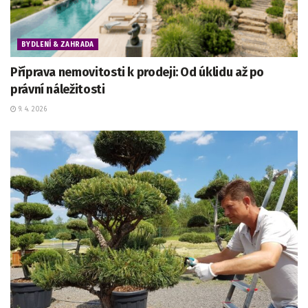
BYDLENÍ & ZAHRADA
Příprava nemovitosti k prodeji: Od úklidu až po
právní náležitosti
9. 4. 2026