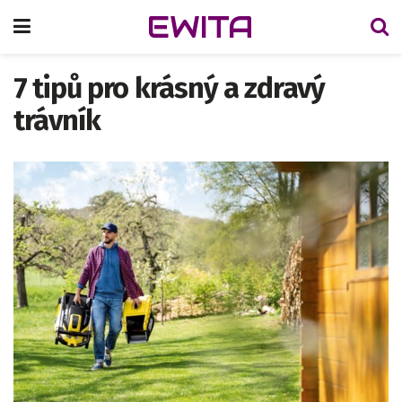
EWITA
7 tipů pro krásný a zdravý
trávník