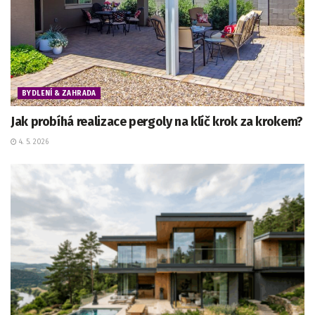
BYDLENÍ & ZAHRADA
Jak probíhá realizace pergoly na klíč krok za krokem?
4. 5. 2026