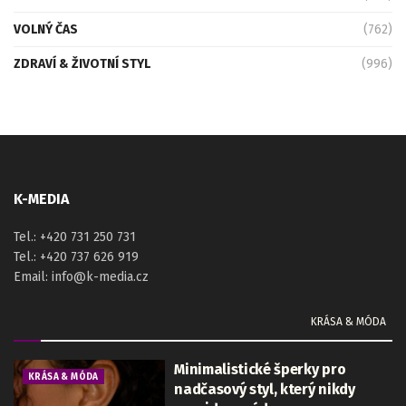
VOLNÝ ČAS
(762)
ZDRAVÍ & ŽIVOTNÍ STYL
(996)
K-MEDIA
Tel.: +420 731 250 731
Tel.: +420 737 626 919
Email: info@k-media.cz
KRÁSA & MÓDA
Minimalistické šperky pro
KRÁSA & MÓDA
nadčasový styl, který nikdy