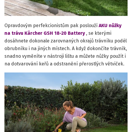
Opravdovým perfekcionistům pak poslouží
AKU nůžky
na trávu Kärcher GSH 18-20 Battery
, se kterými
dosáhnete dokonale zarovnaných okrajů trávníku podél
obrubníku i na jiných místech. A když dokončíte trávník,
snadno vyměníte v nástroji lištu a můžete nůžky použít i
na dotvarování keřů a odstranění přerostlých větviček.