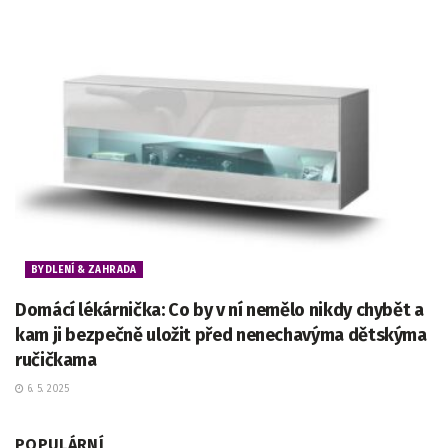
BYDLENÍ & ZAHRADA
Domácí lékárnička: Co by v ní nemělo nikdy chybět a
kam ji bezpečně uložit před nenechavýma dětskýma
ručičkama
6. 5. 2025
POPULÁRNÍ