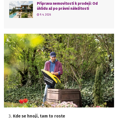
Příprava nemovitosti k prodeji: Od
úklidu až po právní náležitosti
9. 4. 2026
Kde se hnojí, tam to roste