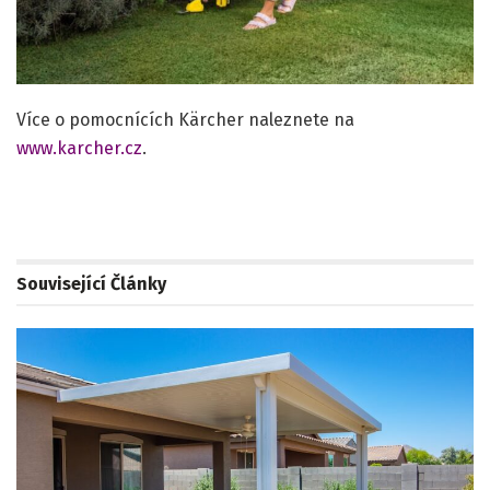
Více o pomocnících Kärcher naleznete na
www.karcher.cz
.
Související
Články