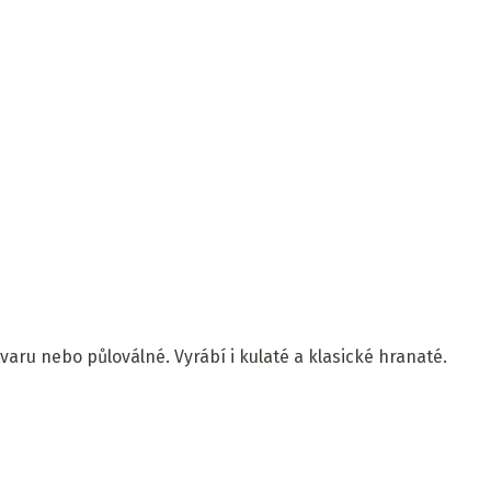
tvaru nebo půloválné. Vyrábí i kulaté a klasické hranaté.