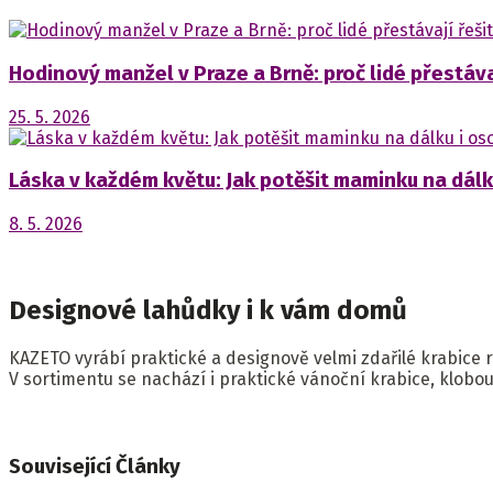
Hodinový manžel v Praze a Brně: proč lidé přestáva
25. 5. 2026
Láska v každém květu: Jak potěšit maminku na dálk
8. 5. 2026
Designové lahůdky i k vám domů
KAZETO vyrábí praktické a designově velmi zdařilé krabice r
V sortimentu se nachází i praktické vánoční krabice, klo
Související
Články