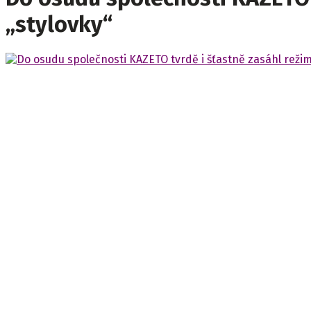
„stylovky“