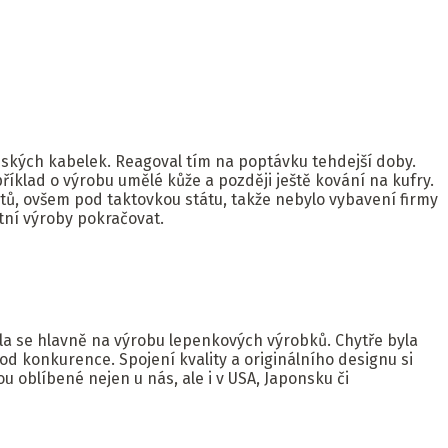
ských kabelek. Reagoval tím na poptávku tehdejší doby.
příklad o výrobu umělé kůže a později ještě kování na kufry.
tů, ovšem pod taktovkou státu, takže nebylo vybavení firmy
itní výroby pokračovat.
ila se hlavně na výrobu lepenkových výrobků. Chytře byla
od konkurence. Spojení kvality a originálního designu si
u oblíbené nejen u nás, ale i v USA, Japonsku či